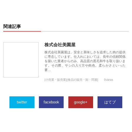
関連記事
株式会社美園屋
株式会社美園屋は、安全と美味しさを追求した肉の提供
に専念しています。仕入れにおいては、長年の信頼関係
を築いた業者からのみ、高品質の黒毛和牛を取り扱いま
す。その際、サシの入り方や肉色、柔らかさといった
要…
[小売業・販売業][食品の販売・卸・問屋]
0views
twitter
facebook
google+
はてブ