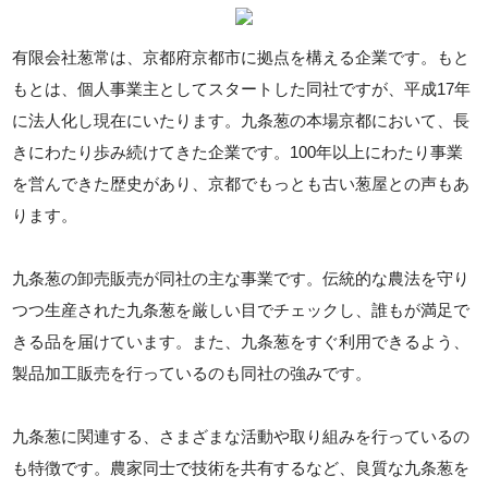
有限会社葱常は、京都府京都市に拠点を構える企業です。もと
もとは、個人事業主としてスタートした同社ですが、平成17年
に法人化し現在にいたります。九条葱の本場京都において、長
きにわたり歩み続けてきた企業です。100年以上にわたり事業
を営んできた歴史があり、京都でもっとも古い葱屋との声もあ
ります。
九条葱の卸売販売が同社の主な事業です。伝統的な農法を守り
つつ生産された九条葱を厳しい目でチェックし、誰もが満足で
きる品を届けています。また、九条葱をすぐ利用できるよう、
製品加工販売を行っているのも同社の強みです。
九条葱に関連する、さまざまな活動や取り組みを行っているの
も特徴です。農家同士で技術を共有するなど、良質な九条葱を