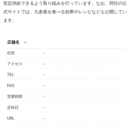
安定供給できるよう取り組みを行っています。なお、同社の公
式サイトでは、九条葱を食べる効果やレシピなども公開してい
ます。
店舗名
－
住所
－
アクセス
－
TEL
－
FAX
－
営業時間
－
定休日
－
URL
－