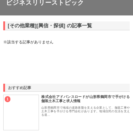
ビジネスリリーストピック
[その他業種][興信・探偵] の記事一覧
※該当する記事がありません
おすすめ記事
株式会社アドバンスロードが山形県鶴岡市で手がける
1
舗装土木工事と求人情報
山形県鶴岡市で地域の道路基盤を支える企業として、舗装工事や
土木工事を手がける専門会社があります。地域住民の生活を支え
る道…