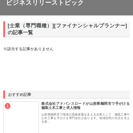
ビジネスリリーストピック
[士業（専門職種）][ファイナンシャルプランナー]
の記事一覧
※該当する記事がありません
おすすめ記事
株式会社アドバンスロードが山形県鶴岡市で手がける
1
舗装土木工事と求人情報
山形県鶴岡市で地域の道路基盤を支える企業として、舗装工事や
土木工事を手がける専門会社があります。地域住民の生活を支え
る道…