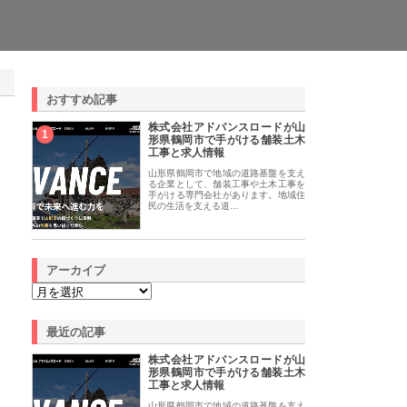
おすすめ記事
株式会社アドバンスロードが山
1
形県鶴岡市で手がける舗装土木
工事と求人情報
山形県鶴岡市で地域の道路基盤を支え
る企業として、舗装工事や土木工事を
手がける専門会社があります。地域住
民の生活を支える道…
アーカイブ
最近の記事
株式会社アドバンスロードが山
形県鶴岡市で手がける舗装土木
工事と求人情報
山形県鶴岡市で地域の道路基盤を支え