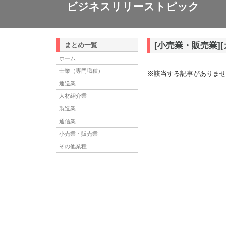
ビジネスリリーストピック
[小売業・販売業][
まとめ一覧
ホーム
士業（専門職種）
※該当する記事がありませ
運送業
人材紹介業
製造業
通信業
小売業・販売業
その他業種