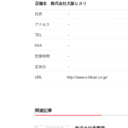
店舗名
株式会社大阪ヒカリ
住所
－
アクセス
－
TEL
－
FAX
－
営業時間
－
定休日
－
URL
http://www.o-hikari.co.jp/
関連記事