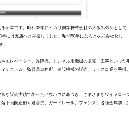
る企業です。昭和32年にヒカリ興業株式会社の大阪出張所として
53年には支店へと昇格しました。昭和58年になると株式会社化し、
す。
品やエレベーター、昇降機、トンネル用機械の販売、工事といった
ティシステム、監督員事務所、建設機械の販売、リース事業も手掛
豊富な販売実績で培ったノウハウに基づき、さまざまなワイヤロー
、落下物防止柵や遮音壁、ガードレール、フェンス、各種金属加工