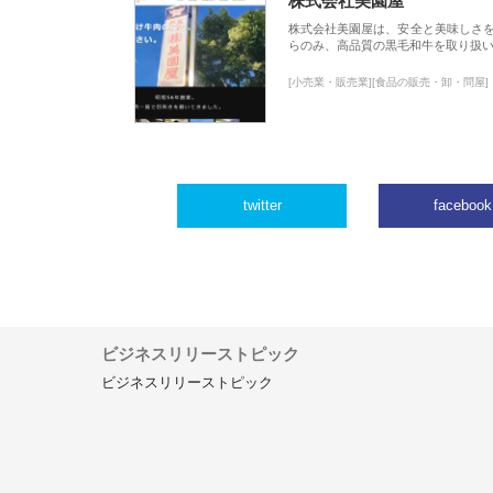
株式会社美園屋
株式会社美園屋は、安全と美味しさ
らのみ、高品質の黒毛和牛を取り扱
[小売業・販売業][食品の販売・卸・問屋]
twitter
facebook
ビジネスリリーストピック
ビジネスリリーストピック