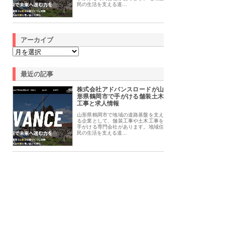
民の生活を支える道…
アーカイブ
最近の記事
株式会社アドバンスロードが山
形県鶴岡市で手がける舗装土木
工事と求人情報
山形県鶴岡市で地域の道路基盤を支え
る企業として、舗装工事や土木工事を
手がける専門会社があります。地域住
民の生活を支える道…