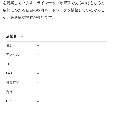
を提案しています。ラインナップが豊富であるのはもちろん、
広範にわたる独自の物流ネットワークを構築しているからこ
そ、最適解な提案が可能です。
店舗名
－
住所
－
アクセス
－
TEL
－
FAX
－
営業時間
－
定休日
－
URL
－