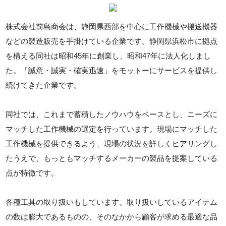
株式会社前島商会は、静岡県西部を中心に工作機械や搬送機器
などの製造販売を手掛けている企業です。静岡県浜松市に拠点
を構える同社は昭和45年に創業し、昭和47年に法人化しまし
た。「誠意・誠実・確実迅速」をモットーにサービスを提供し
続けてきた企業です。
同社では、これまで蓄積したノウハウをベースとし、ニーズに
マッチした工作機械の選定を行っています。現場にマッチした
工作機械を提供できるよう、現場の状況を詳しくヒアリングし
たうえで、もっともマッチするメーカーの製品を提案している
点が特徴です。
各種工具の取り扱いもしています。取り扱いしているアイテム
の数は膨大であるものの、そのなかから顧客が求める最適な品