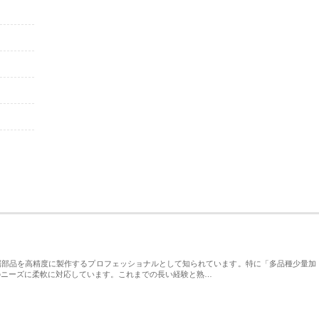
属部品を高精度に製作するプロフェッショナルとして知られています。特に「多品種少量加
のニーズに柔軟に対応しています。これまでの長い経験と熟…