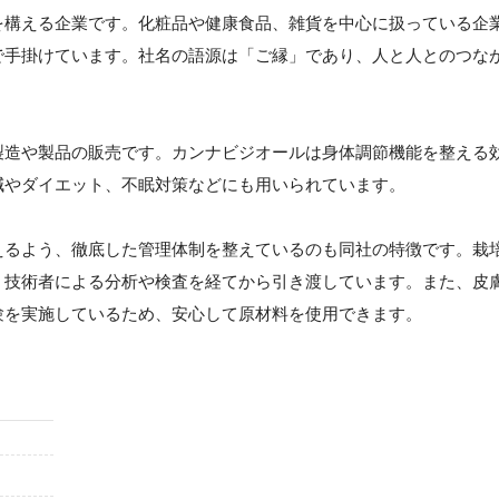
を構える企業です。化粧品や健康食品、雑貨を中心に扱っている企
で手掛けています。社名の語源は「ご縁」であり、人と人とのつな
製造や製品の販売です。カンナビジオールは身体調節機能を整える
減やダイエット、不眠対策などにも用いられています。
えるよう、徹底した管理体制を整えているのも同社の特徴です。栽
、技術者による分析や検査を経てから引き渡しています。また、皮
験を実施しているため、安心して原材料を使用できます。