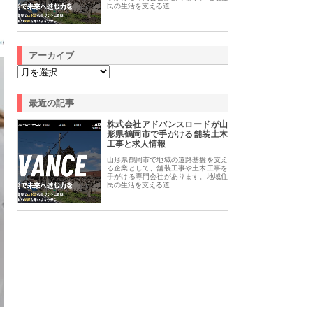
民の生活を支える道…
アーカイブ
最近の記事
株式会社アドバンスロードが山
形県鶴岡市で手がける舗装土木
工事と求人情報
山形県鶴岡市で地域の道路基盤を支え
る企業として、舗装工事や土木工事を
手がける専門会社があります。地域住
民の生活を支える道…