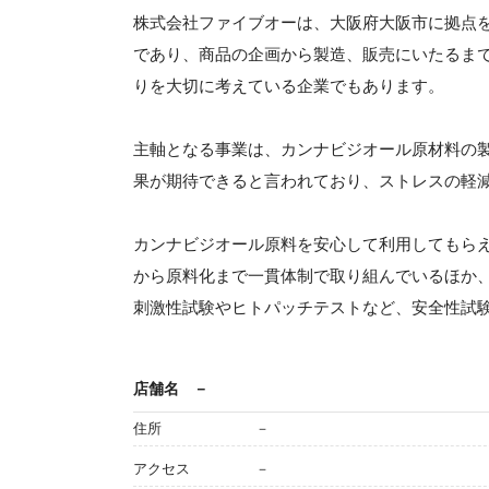
株式会社ファイブオーは、大阪府大阪市に拠点
であり、商品の企画から製造、販売にいたるま
りを大切に考えている企業でもあります。
主軸となる事業は、カンナビジオール原材料の
果が期待できると言われており、ストレスの軽
カンナビジオール原料を安心して利用してもら
から原料化まで一貫体制で取り組んでいるほか
刺激性試験やヒトパッチテストなど、安全性試
店舗名
－
住所
－
アクセス
－