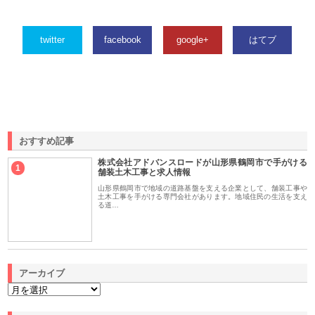
twitter
facebook
google+
はてブ
おすすめ記事
株式会社アドバンスロードが山形県鶴岡市で手がける
1
舗装土木工事と求人情報
山形県鶴岡市で地域の道路基盤を支える企業として、舗装工事や
土木工事を手がける専門会社があります。地域住民の生活を支え
る道…
アーカイブ