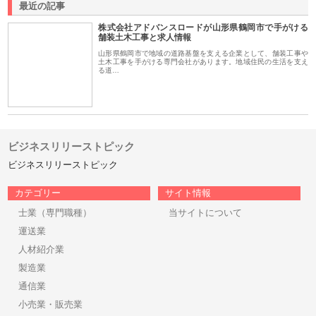
最近の記事
株式会社アドバンスロードが山形県鶴岡市で手がける
舗装土木工事と求人情報
山形県鶴岡市で地域の道路基盤を支える企業として、舗装工事や
土木工事を手がける専門会社があります。地域住民の生活を支え
る道…
ビジネスリリーストピック
ビジネスリリーストピック
カテゴリー
サイト情報
士業（専門職種）
当サイトについて
運送業
人材紹介業
製造業
通信業
小売業・販売業