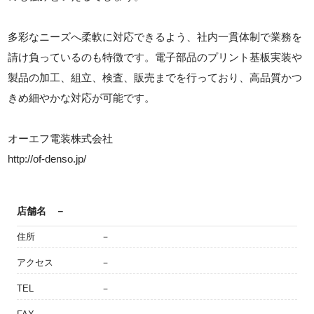
多彩なニーズへ柔軟に対応できるよう、社内一貫体制で業務を
請け負っているのも特徴です。電子部品のプリント基板実装や
製品の加工、組立、検査、販売までを行っており、高品質かつ
きめ細やかな対応が可能です。
オーエフ電装株式会社
http://of-denso.jp/
店舗名
－
住所
－
アクセス
－
TEL
－