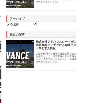
民の生活を支える道…
アーカイブ
最近の記事
株式会社アドバンスロードが山
形県鶴岡市で手がける舗装土木
工事と求人情報
山形県鶴岡市で地域の道路基盤を支え
る企業として、舗装工事や土木工事を
手がける専門会社があります。地域住
民の生活を支える道…