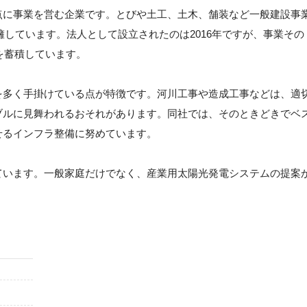
点に事業を営む企業です。とびや土工、土木、舗装など一般建設事
を擁しています。法人として設立されたのは2016年ですが、事業その
を蓄積しています。
を多く手掛けている点が特徴です。河川工事や造成工事などは、適
ブルに見舞われるおそれがあります。同社では、そのときどきでベ
せるインフラ整備に努めています。
ています。一般家庭だけでなく、産業用太陽光発電システムの提案