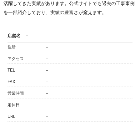
活躍してきた実績があります。公式サイトでも過去の工事事例
を一部紹介しており、実績の豊富さが窺えます。
店舗名
－
住所
－
アクセス
－
TEL
－
FAX
－
営業時間
－
定休日
－
URL
－