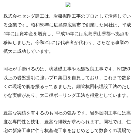
株式会社センダ建工は、岩盤掘削工事のプロとして活躍してい
る企業です。昭和58年に広島県広島市で創業した同社は、平成
4年には資本金を増資し、平成15年には広島県山県郡へ拠点を
移転しました。令和2年には代表者が代わり、さらなる事業の
拡大に成功しています。
同社が手掛けるのは、杭基礎工事や地盤改良工事です。N値50
以上の岩盤掘削に強いプロ集団を自負しており、これまで数多
くの現場で腕を振るってきました。鋼管杭回転埋設工法のたし
かな実績があり、大口径ボーリング工法も得意としています。
豊富な実績を有するのも同社の強みです。岩盤掘削工事には高
度な専門性と技術、豊富な経験が求められます。同社では、住
宅の新築工事に伴う杭基礎工事をはじめとして数多くの現場で