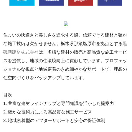
住まいの快適さと美しさを追求する際、信頼できる建材と確か
な施工技術は欠かせません。栃木県那須塩原市を拠点とする
黒
磯新建材株式会社
は、多様な建材の販売と高品質な施工サービ
スを提供し、地域の住環境向上に貢献しています。プロフェッ
ショナルな視点と地域密着のきめ細やかなサポートで、理想の
住空間づくりをバックアップしています。
目次
1. 豊富な建材ラインナップと専門知識を活かした提案力
2. 確かな技術力による高品質な施工サービス
3. 地域密着型のアフターサポートと安心の保証体制