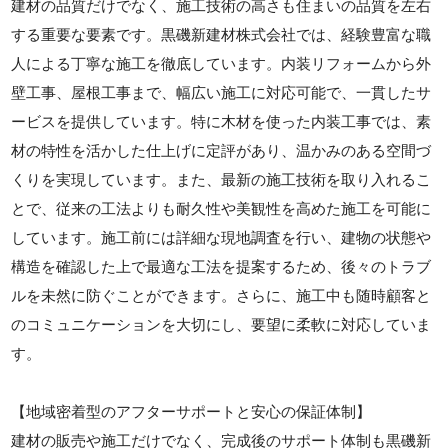
建材の品質だけでなく、施工技術の高さも住まいの品質を左右
する重要な要素です。黒磯新建材株式会社では、経験豊富な職
人による丁寧な施工を徹底しています。内装リフォームから外
壁工事、屋根工事まで、幅広い施工に対応可能で、一貫したサ
ービスを提供しています。特に木材を使った内装工事では、素
材の特性を活かした仕上げに定評があり、温かみのある空間づ
くりを実現しています。また、最新の施工技術を取り入れるこ
とで、従来の工法よりも耐久性や美観性を高めた施工を可能に
しています。施工前には詳細な現地調査を行い、建物の状態や
構造を確認した上で最適な工法を提案するため、後々のトラブ
ルを未然に防ぐことができます。さらに、施工中も随時顧客と
のコミュニケーションを大切にし、要望に柔軟に対応していま
す。
【地域密着型のアフターサポートと安心の保証体制】
建材の販売や施工だけでなく、完成後のサポート体制も黒磯新