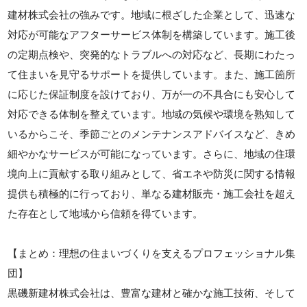
建材株式会社の強みです。地域に根ざした企業として、迅速な
対応が可能なアフターサービス体制を構築しています。施工後
の定期点検や、突発的なトラブルへの対応など、長期にわたっ
て住まいを見守るサポートを提供しています。また、施工箇所
に応じた保証制度を設けており、万が一の不具合にも安心して
対応できる体制を整えています。地域の気候や環境を熟知して
いるからこそ、季節ごとのメンテナンスアドバイスなど、きめ
細やかなサービスが可能になっています。さらに、地域の住環
境向上に貢献する取り組みとして、省エネや防災に関する情報
提供も積極的に行っており、単なる建材販売・施工会社を超え
た存在として地域から信頼を得ています。
【まとめ：理想の住まいづくりを支えるプロフェッショナル集
団】
黒磯新建材株式会社は、豊富な建材と確かな施工技術、そして