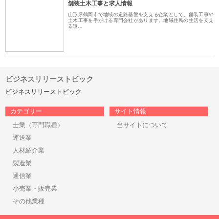
舗装土木工事と求人情報
山形県鶴岡市で地域の道路基盤を支える企業として、舗装工事や
土木工事を手がける専門会社があります。地域住民の生活を支え
る道…
ビジネスリリーストピック
ビジネスリリーストピック
カテゴリー
サイト情報
士業（専門職種）
当サイトについて
運送業
人材紹介業
製造業
通信業
小売業・販売業
その他業種