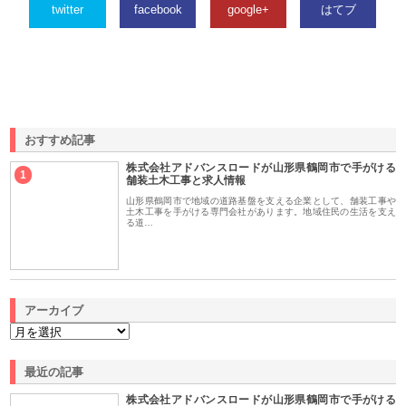
twitter
facebook
google+
はてブ
おすすめ記事
株式会社アドバンスロードが山形県鶴岡市で手がける
1
舗装土木工事と求人情報
山形県鶴岡市で地域の道路基盤を支える企業として、舗装工事や
土木工事を手がける専門会社があります。地域住民の生活を支え
る道…
アーカイブ
最近の記事
株式会社アドバンスロードが山形県鶴岡市で手がける