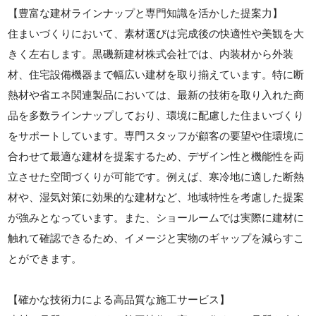
【豊富な建材ラインナップと専門知識を活かした提案力】
住まいづくりにおいて、素材選びは完成後の快適性や美観を大
きく左右します。黒磯新建材株式会社では、内装材から外装
材、住宅設備機器まで幅広い建材を取り揃えています。特に断
熱材や省エネ関連製品においては、最新の技術を取り入れた商
品を多数ラインナップしており、環境に配慮した住まいづくり
をサポートしています。専門スタッフが顧客の要望や住環境に
合わせて最適な建材を提案するため、デザイン性と機能性を両
立させた空間づくりが可能です。例えば、寒冷地に適した断熱
材や、湿気対策に効果的な建材など、地域特性を考慮した提案
が強みとなっています。また、ショールームでは実際に建材に
触れて確認できるため、イメージと実物のギャップを減らすこ
とができます。
【確かな技術力による高品質な施工サービス】