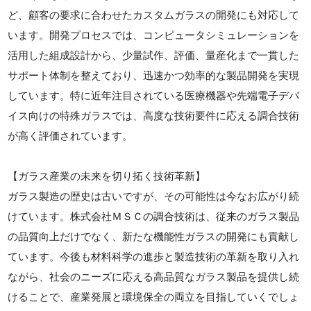
ど、顧客の要求に合わせたカスタムガラスの開発にも対応して
います。開発プロセスでは、コンピュータシミュレーションを
活用した組成設計から、少量試作、評価、量産化まで一貫した
サポート体制を整えており、迅速かつ効率的な製品開発を実現
しています。特に近年注目されている医療機器や先端電子デバ
イス向けの特殊ガラスでは、高度な技術要件に応える調合技術
が高く評価されています。
【ガラス産業の未来を切り拓く技術革新】
ガラス製造の歴史は古いですが、その可能性は今なお広がり続
けています。株式会社ＭＳＣの調合技術は、従来のガラス製品
の品質向上だけでなく、新たな機能性ガラスの開発にも貢献し
ています。今後も材料科学の進歩と製造技術の革新を取り入れ
ながら、社会のニーズに応える高品質なガラス製品を提供し続
けることで、産業発展と環境保全の両立を目指していくでしょ