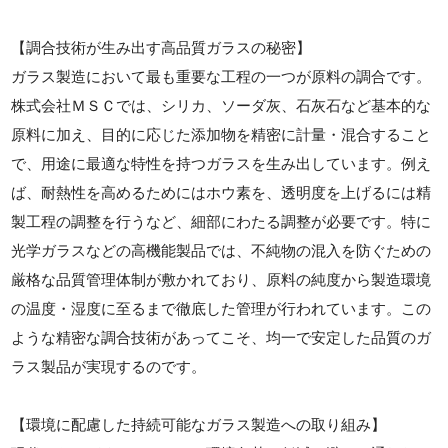
【調合技術が生み出す高品質ガラスの秘密】
ガラス製造において最も重要な工程の一つが原料の調合です。
株式会社ＭＳＣでは、シリカ、ソーダ灰、石灰石など基本的な
原料に加え、目的に応じた添加物を精密に計量・混合すること
で、用途に最適な特性を持つガラスを生み出しています。例え
ば、耐熱性を高めるためにはホウ素を、透明度を上げるには精
製工程の調整を行うなど、細部にわたる調整が必要です。特に
光学ガラスなどの高機能製品では、不純物の混入を防ぐための
厳格な品質管理体制が敷かれており、原料の純度から製造環境
の温度・湿度に至るまで徹底した管理が行われています。この
ような精密な調合技術があってこそ、均一で安定した品質のガ
ラス製品が実現するのです。
【環境に配慮した持続可能なガラス製造への取り組み】