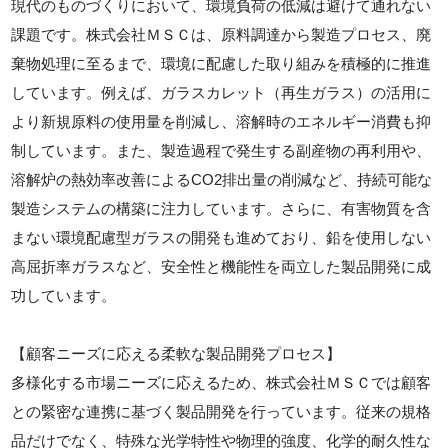
現代のものづくりにおいて、環境負荷の低減は避けて通れない
課題です。株式会社ＭＳＣは、原料調達から製造プロセス、廃
棄物処理に至るまで、環境に配慮した取り組みを積極的に推進
しています。例えば、ガラスカレット（再生ガラス）の活用に
より新規原料の使用量を削減し、溶解時のエネルギー消費も抑
制しています。また、製造過程で発生する副産物の再利用や、
溶解炉の熱効率改善によるCO2排出量の削減など、持続可能な
製造システムの構築に注力しています。さらに、有害物質を含
まない環境配慮型ガラスの開発も進めており、鉛を使用しない
高屈折率ガラスなど、安全性と機能性を両立した製品開発に成
功しています。
【顧客ニーズに応える柔軟な製品開発プロセス】
多様化する市場ニーズに応えるため、株式会社ＭＳＣでは顧客
との緊密な連携に基づく製品開発を行っています。従来の規格
品だけでなく、特殊な光学特性や物理的強度、化学的耐久性な