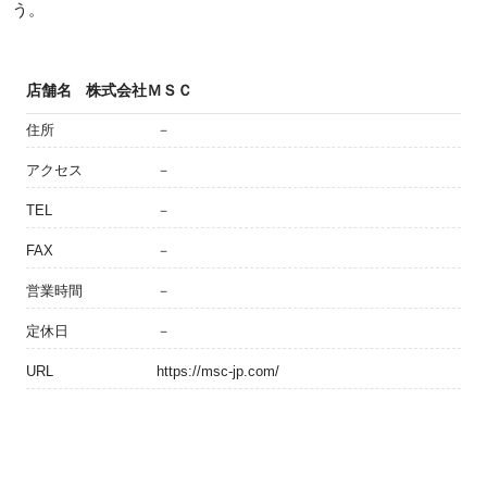
う。
店舗名
株式会社ＭＳＣ
住所
－
アクセス
－
TEL
－
FAX
－
営業時間
－
定休日
－
URL
https://msc-jp.com/