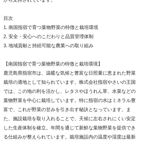
目次
1. 南国指宿で育つ葉物野菜の特徴と栽培環境
2. 安全・安心へのこだわりと品質管理体制
3. 地域貢献と持続可能な農業への取り組み
【南国指宿で育つ葉物野菜の特徴と栽培環境】
鹿児島県指宿市は、温暖な気候と豊富な日照量に恵まれた野菜
栽培の適地として知られています。株式会社指宿やさいの王国
では、この地の利を活かし、レタスやほうれん草、水菜などの
葉物野菜を中心に栽培しています。特に指宿の水はミネラル豊
富で、これが野菜の甘みを引き出す秘訣となっています。ま
た、施設栽培を取り入れることで、天候に左右されにくい安定
した生産体制を確立。年間を通じて新鮮な葉物野菜を提供でき
る仕組みが整えられています。栽培施設内の温度や湿度は最新