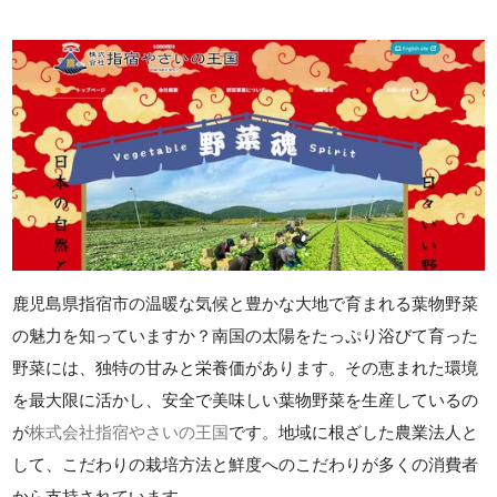
鹿児島県指宿市の温暖な気候と豊かな大地で育まれる葉物野菜
の魅力を知っていますか？南国の太陽をたっぷり浴びて育った
野菜には、独特の甘みと栄養価があります。その恵まれた環境
を最大限に活かし、安全で美味しい葉物野菜を生産しているの
が
株式会社指宿やさいの王国
です。地域に根ざした農業法人と
して、こだわりの栽培方法と鮮度へのこだわりが多くの消費者
から支持されています。