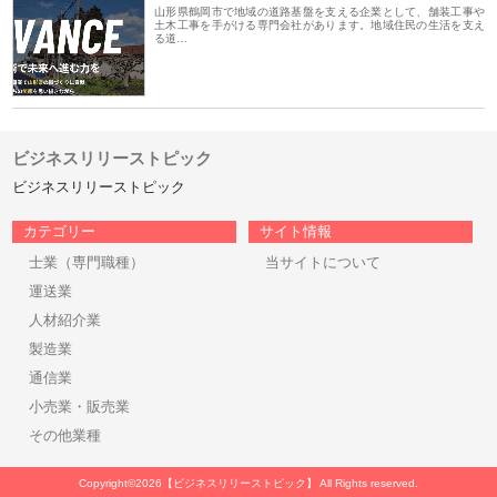
山形県鶴岡市で地域の道路基盤を支える企業として、舗装工事や
土木工事を手がける専門会社があります。地域住民の生活を支え
る道…
ビジネスリリーストピック
ビジネスリリーストピック
カテゴリー
サイト情報
士業（専門職種）
当サイトについて
運送業
人材紹介業
製造業
通信業
小売業・販売業
その他業種
Copyright©2026【ビジネスリリーストピック】 All Rights reserved.