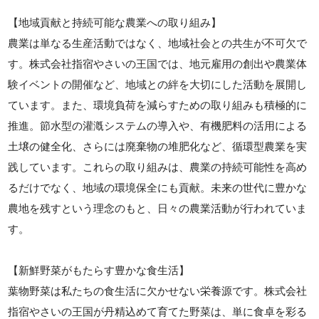
【地域貢献と持続可能な農業への取り組み】
農業は単なる生産活動ではなく、地域社会との共生が不可欠で
す。株式会社指宿やさいの王国では、地元雇用の創出や農業体
験イベントの開催など、地域との絆を大切にした活動を展開し
ています。また、環境負荷を減らすための取り組みも積極的に
推進。節水型の灌漑システムの導入や、有機肥料の活用による
土壌の健全化、さらには廃棄物の堆肥化など、循環型農業を実
践しています。これらの取り組みは、農業の持続可能性を高め
るだけでなく、地域の環境保全にも貢献。未来の世代に豊かな
農地を残すという理念のもと、日々の農業活動が行われていま
す。
【新鮮野菜がもたらす豊かな食生活】
葉物野菜は私たちの食生活に欠かせない栄養源です。株式会社
指宿やさいの王国が丹精込めて育てた野菜は、単に食卓を彩る