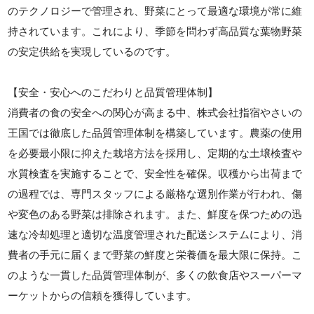
のテクノロジーで管理され、野菜にとって最適な環境が常に維
持されています。これにより、季節を問わず高品質な葉物野菜
の安定供給を実現しているのです。
【安全・安心へのこだわりと品質管理体制】
消費者の食の安全への関心が高まる中、株式会社指宿やさいの
王国では徹底した品質管理体制を構築しています。農薬の使用
を必要最小限に抑えた栽培方法を採用し、定期的な土壌検査や
水質検査を実施することで、安全性を確保。収穫から出荷まで
の過程では、専門スタッフによる厳格な選別作業が行われ、傷
や変色のある野菜は排除されます。また、鮮度を保つための迅
速な冷却処理と適切な温度管理された配送システムにより、消
費者の手元に届くまで野菜の鮮度と栄養価を最大限に保持。こ
のような一貫した品質管理体制が、多くの飲食店やスーパーマ
ーケットからの信頼を獲得しています。