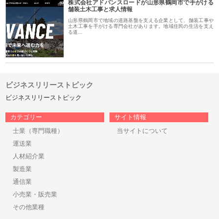
株式会社アドバンスロードが山形県鶴岡市で手がける
舗装土木工事と求人情報
山形県鶴岡市で地域の道路基盤を支える企業として、舗装工事や
土木工事を手がける専門会社があります。地域住民の生活を支え
る道…
ビジネスリリーストピック
ビジネスリリーストピック
カテゴリー
サイト情報
士業（専門職種）
当サイトについて
運送業
人材紹介業
製造業
通信業
小売業・販売業
その他業種