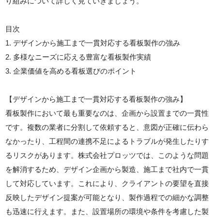
り組みについて詳しく見ていきましょう。
目次
1. デザインから施工まで一貫対応する看板製作の強み
2. 多様なニーズに応える豊富な看板製作実績
3. 企業価値を高める看板選びのポイント
【デザインから施工まで一貫対応する看板製作の強み】
看板製作において最も重要なのは、企画から設置までの一貫性
です。複数の業者に分割して依頼すると、意図が正確に伝わら
なかったり、工程間の連携不足によるトラブルが発生したりす
るリスクがあります。株式会社プロッツでは、このような問題
を解消するため、デザイン企画から製造、施工まで社内で一貫
して対応しています。これにより、クライアントの要望を直接
反映したデザイン提案が可能となり、製作過程での細かな調整
も迅速に行えます。また、設置場所の環境や条件を考慮した製