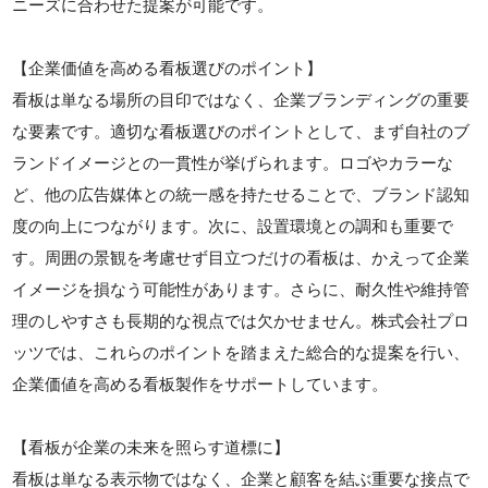
ニーズに合わせた提案が可能です。
【企業価値を高める看板選びのポイント】
看板は単なる場所の目印ではなく、企業ブランディングの重要
な要素です。適切な看板選びのポイントとして、まず自社のブ
ランドイメージとの一貫性が挙げられます。ロゴやカラーな
ど、他の広告媒体との統一感を持たせることで、ブランド認知
度の向上につながります。次に、設置環境との調和も重要で
す。周囲の景観を考慮せず目立つだけの看板は、かえって企業
イメージを損なう可能性があります。さらに、耐久性や維持管
理のしやすさも長期的な視点では欠かせません。株式会社プロ
ッツでは、これらのポイントを踏まえた総合的な提案を行い、
企業価値を高める看板製作をサポートしています。
【看板が企業の未来を照らす道標に】
看板は単なる表示物ではなく、企業と顧客を結ぶ重要な接点で