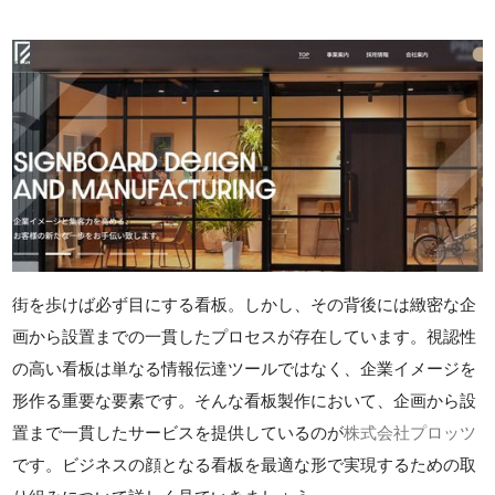
街を歩けば必ず目にする看板。しかし、その背後には緻密な企
画から設置までの一貫したプロセスが存在しています。視認性
の高い看板は単なる情報伝達ツールではなく、企業イメージを
形作る重要な要素です。そんな看板製作において、企画から設
置まで一貫したサービスを提供しているのが
株式会社プロッツ
です。ビジネスの顔となる看板を最適な形で実現するための取