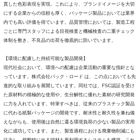
貫した色彩表現を実現。これにより、ブランドイメージを大切
にする企業からの信頼も厚く、パッケージ製品においては業界
内でも高い評価を得ています。品質管理においては、製造工程
ごとに専門スタッフによる目視検査と機械検査の二重チェック
体制を敷き、不良品の出荷を徹底的に防いでいます。
【環境に配慮した持続可能な製品開発】
現代社会において、環境への配慮は企業活動の重要な指針とな
っています。株式会社パック・ロード は、この点においても先
進的な取り組みを展開しています。同社では、FSC認証を受け
た原材料の積極的な使用や、生分解性に優れた素材の研究開発
に力を入れています。特筆すべきは、従来のプラスチック製品
に代わる紙製パッケージの開発です。耐水性と耐久性を兼ね備
えながらも、使用後は自然に還る環境負荷の少ない製品の実用
化に成功しています。また、製造過程における廃棄物削減にも
注力し、裁断時に出る端材を再利用するシステムを構築。これ