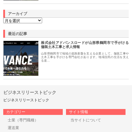
アーカイブ
最近の記事
株式会社アドバンスロードが山形県鶴岡市で手がける
舗装土木工事と求人情報
山形県鶴岡市で地域の道路基盤を支える企業として、舗装工事や
土木工事を手がける専門会社があります。地域住民の生活を支え
る道…
ビジネスリリーストピック
ビジネスリリーストピック
カテゴリー
サイト情報
士業（専門職種）
当サイトについて
運送業