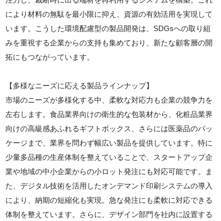
により材料の無駄を最小限に抑え、資源の有効活用を実現して
います。こうした環境配慮型の製品開発は、SDGsへの取り組
みを重視する企業からの支持も集めており、新たな顧客層の開
拓にもつながっています。
【多様なニーズに応える製品ラインナップ】
市場のニーズが多様化する中、柔軟な対応力も企業の競争力を
左右します。食品業界向けの衛生的な包装材から、化粧品業界
向けの高級感あふれるギフトボックス、さらには医薬品のパッ
ケージまで、業界を問わず幅広い製品を提供しています。特に
少量多品種の生産体制を整えていることで、スタートアップ企
業や地域の中小企業からの小ロット発注にも対応可能です。ま
た、デジタル技術を活用したオンデマンド印刷システムの導入
により、納期の短縮化も実現。急な発注にも柔軟に対応できる
体制を整えています。さらに、デザイン部門を社内に設置する