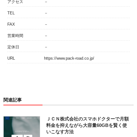
アクセス
－
TEL
－
FAX
－
営業時間
－
定休日
－
URL
https://www.pack-road.co.jp/
関連記事
ＪＣＮ株式会社のスマホドクターで月額
料金を抑えながら大容量60GBを賢く使
いこなす方法