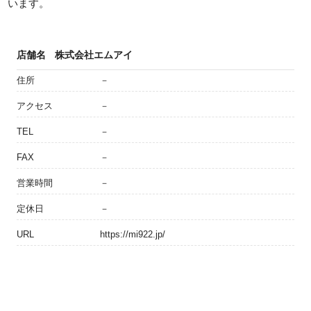
います。
店舗名
株式会社エムアイ
住所
－
アクセス
－
TEL
－
FAX
－
営業時間
－
定休日
－
URL
https://mi922.jp/