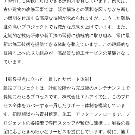
工条件にも柔軟に対応できる技術力を有しています。例えば、
古い建物の改修工事では、既存構造との調和を図りながら新し
い機能を付加する高度な技術が求められますが、こうした難易
度の高いプロジェクトでも確かな成果を上げています。また、
定期的な技術研修や新工法の習得に積極的に取り組み、常に最
新の施工技術を提供できる体制を整えています。この継続的な
技術向上への取り組みが、高品質な施工サービスの基盤となっ
ています。
【顧客視点に立った一貫したサポート体制】
建設プロジェクトは、計画段階から完成後のメンテナンスまで
長期にわたるプロセスです。株式会社エムアイでは、このプロ
セス全体をカバーする一貫したサポート体制を構築していま
す。初期相談から資材選定、施工、アフターフォローまで、プ
ロジェクトの各段階で専門スタッフが緊密に連携し、顧客の要
望に応じたきめ細かなサービスを提供しています。特に、施工