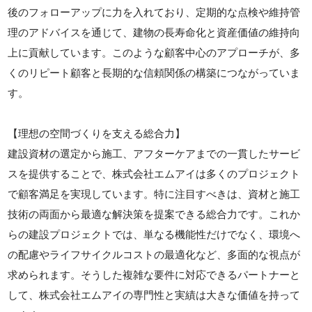
後のフォローアップに力を入れており、定期的な点検や維持管
理のアドバイスを通じて、建物の長寿命化と資産価値の維持向
上に貢献しています。このような顧客中心のアプローチが、多
くのリピート顧客と長期的な信頼関係の構築につながっていま
す。
【理想の空間づくりを支える総合力】
建設資材の選定から施工、アフターケアまでの一貫したサービ
スを提供することで、株式会社エムアイは多くのプロジェクト
で顧客満足を実現しています。特に注目すべきは、資材と施工
技術の両面から最適な解決策を提案できる総合力です。これか
らの建設プロジェクトでは、単なる機能性だけでなく、環境へ
の配慮やライフサイクルコストの最適化など、多面的な視点が
求められます。そうした複雑な要件に対応できるパートナーと
して、株式会社エムアイの専門性と実績は大きな価値を持って