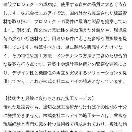
建設プロジェクトの成功は、使用する資材の品質に大きく依存
します。株式会社エムアイでは、国内外から厳選された建設資
材を取り扱い、プロジェクトの要件に最適な製品を提案してい
ます。例えば、耐久性と意匠性を兼ね備えた外装材や、環境負
荷の少ない断熱材など、用途や条件に応じた多様な選択肢を提
供しています。特筆すべきは、単に製品を販売するだけでな
く、その特性や施工方法、メンテナンス方法まで含めた総合的
な提案を行う点です。建築士や設計事務所との緊密な連携によ
り、デザイン性と機能性の両立を実現するソリューションを提
供しており、これが株式会社エムアイの強みとなっています。
【技術力と経験に裏打ちされた施工サービス】
優れた建設資材も、適切な施工技術がなければその性能を十分
に発揮できません。株式会社エムアイの施工チームは、豊富な
現場経験と専門知識を持つ技術者で構成されており、複雑な施