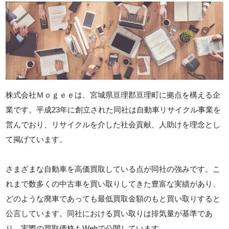
株式会社Ｍｏｇｅｅは、宮城県亘理郡亘理町に拠点を構える企
業です。平成23年に創立された同社は自動車リサイクル事業を
営んでおり、リサイクルを介した社会貢献、人助けを理念とし
て掲げています。
さまざまな自動車を高価買取している点が同社の強みです。こ
れまで数多くの中古車を買い取りしてきた豊富な実績があり、
どのような廃車であっても最低買取金額のもと買い取りすると
公言しています。同社における買い取りは排気量が基準であ
り、実際の買取価格もWebで公開しています。