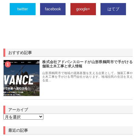
twitter
facebook
google+
はてブ
おすすめ記事
株式会社アドバンスロードが山形県鶴岡市で手がける
1
舗装土木工事と求人情報
山形県鶴岡市で地域の道路基盤を支える企業として、舗装工事や
土木工事を手がける専門会社があります。地域住民の生活を支え
る道…
アーカイブ
最近の記事