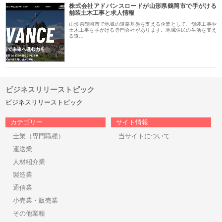
株式会社アドバンスロードが山形県鶴岡市で手がける
舗装土木工事と求人情報
山形県鶴岡市で地域の道路基盤を支える企業として、舗装工事や
土木工事を手がける専門会社があります。地域住民の生活を支え
る道…
ビジネスリリーストピック
ビジネスリリーストピック
カテゴリー
サイト情報
士業（専門職種）
当サイトについて
運送業
人材紹介業
製造業
通信業
小売業・販売業
その他業種