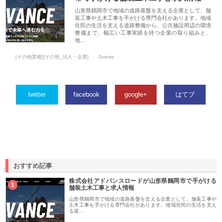
山形県鶴岡市で地域の道路基盤を支える企業として、舗
装工事や土木工事を手がける専門会社があります。地域
住民の生活を支える道路整備から、公共施設周辺の環境
整備まで、幅広い工事実績を持つ企業の取り組みと、
地…
[その他業種][その他_法人・企業]
0views
twitter
facebook
google+
はてブ
おすすめ記事
株式会社アドバンスロードが山形県鶴岡市で手がける
1
舗装土木工事と求人情報
山形県鶴岡市で地域の道路基盤を支える企業として、舗装工事や
土木工事を手がける専門会社があります。地域住民の生活を支え
る道…