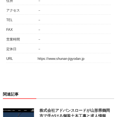
住所
－
アクセス
－
TEL
－
FAX
－
営業時間
－
定休日
－
URL
https://www.shunan-jigyodan.jp
関連記事
株式会社アドバンスロードが山形県鶴岡
市で手がける舗装土木工事と求人情報