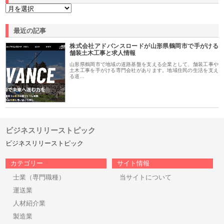
最近の記事
株式会社アドバンスロードが山形県鶴岡市で手がける
舗装土木工事と求人情報
山形県鶴岡市で地域の道路基盤を支える企業として、舗装工事や
土木工事を手がける専門会社があります。地域住民の生活を支え
る道…
ビジネスリリーストピック
ビジネスリリーストピック
カテゴリー
サイト情報
士業（専門職種）
当サイトについて
運送業
人材紹介業
製造業