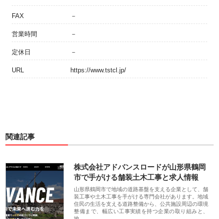
FAX
－
営業時間
－
定休日
－
URL
https://www.tstcl.jp/
関連記事
株式会社アドバンスロードが山形県鶴岡
市で手がける舗装土木工事と求人情報
山形県鶴岡市で地域の道路基盤を支える企業として、舗
装工事や土木工事を手がける専門会社があります。地域
住民の生活を支える道路整備から、公共施設周辺の環境
整備まで、幅広い工事実績を持つ企業の取り組みと、
地…