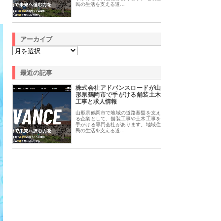
民の生活を支える道…
アーカイブ
最近の記事
株式会社アドバンスロードが山
形県鶴岡市で手がける舗装土木
工事と求人情報
山形県鶴岡市で地域の道路基盤を支え
る企業として、舗装工事や土木工事を
手がける専門会社があります。地域住
民の生活を支える道…