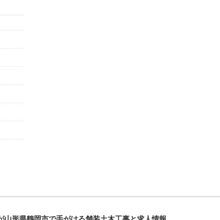
が山形県鶴岡市で手がける舗装土木工事と求人情報