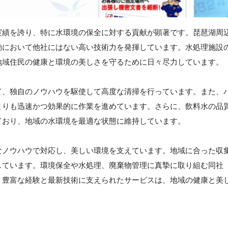
実績を誇り、特に水環境の保全に対する貢献が顕著です。琵琶湖周
動において他社にはない高い技術力を発揮しています。水処理施設
地域住民の健康と環境の美しさを守るために日々尽力しています。
て、独自のノウハウを駆使して高度な清掃を行っています。また、
よりも迅速かつ効果的に作業を進めています。さらに、飲料水の品
ており、地域の水環境を最適な状態に維持しています。
なノウハウで対応し、美しい環境を支えています。地域に合った収
しています。環境保全や水処理、廃棄物管理に真摯に取り組む同社
。豊富な経験と最新技術に支えられたサービスは、地域の健康と美