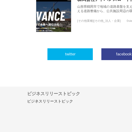
山形県鶴岡市で地域の道路基盤を支
える道路整備から、公共施設周辺の
[その他業種][その他_法人・企業]
0vi
twitter
facebook
ビジネスリリーストピック
ビジネスリリーストピック