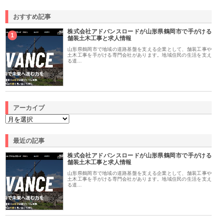
おすすめ記事
株式会社アドバンスロードが山形県鶴岡市で手がける
1
舗装土木工事と求人情報
山形県鶴岡市で地域の道路基盤を支える企業として、舗装工事や
土木工事を手がける専門会社があります。地域住民の生活を支え
る道…
アーカイブ
最近の記事
株式会社アドバンスロードが山形県鶴岡市で手がける
舗装土木工事と求人情報
山形県鶴岡市で地域の道路基盤を支える企業として、舗装工事や
土木工事を手がける専門会社があります。地域住民の生活を支え
る道…