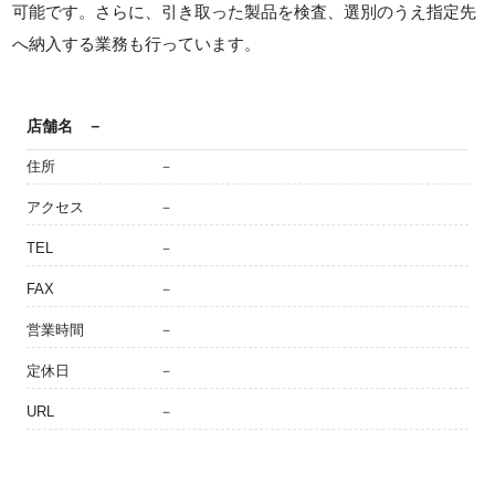
可能です。さらに、引き取った製品を検査、選別のうえ指定先
へ納入する業務も行っています。
店舗名
－
住所
－
アクセス
－
TEL
－
FAX
－
営業時間
－
定休日
－
URL
－