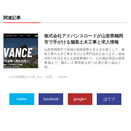
関連記事
株式会社アドバンスロードが山形県鶴岡
市で手がける舗装土木工事と求人情報
山形県鶴岡市で地域の道路基盤を支える企業として、舗
装工事や土木工事を手がける専門会社があります。地域
住民の生活を支える道路整備から、公共施設周辺の環境
整備まで、幅広い工事実績を持つ企業の取り組みと、
地…
[その他業種][その他_法人・企業]
0views
twitter
facebook
google+
はてブ