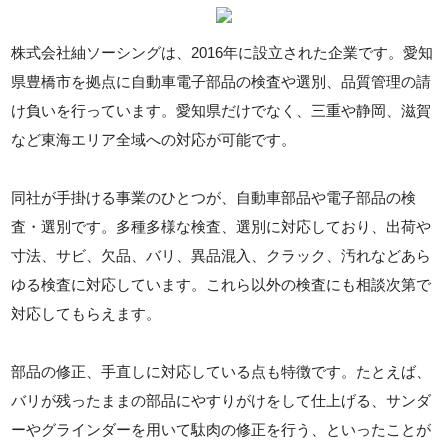
株式会社紬ソーシングは、2016年に設立された企業です。愛知
県豊橋市を拠点に自動車電子部品の検査や選別、品質管理の請
け負いを行っています。愛知県だけでなく、三重や静岡、滋賀
など東海エリア全域への対応が可能です。
同社が手掛ける事業のひとつが、自動車部品や電子部品の検
査・選別です。多種多様な検査、選別に対応しており、出荷や
寸法、サビ、欠品、バリ、異品混入、クラック、汚れなどあら
ゆる検査に対応しています。これら以外の検査にも相談次第で
対応してもらえます。
部品の修正、手直しに対応している点も特徴です。たとえば、
バリが残ったままの部品にやすりがけをして仕上げる、サンダ
ーやグラインダーを用いて駄肉の修正を行う、といったことが