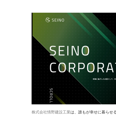
株式会社情野建設工業
は、誰もが幸せに暮らせ