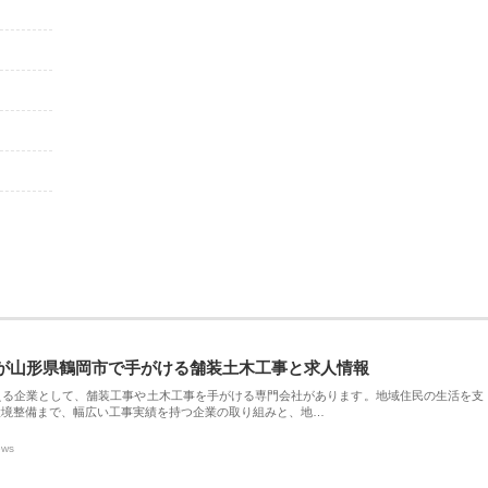
が山形県鶴岡市で手がける舗装土木工事と求人情報
える企業として、舗装工事や土木工事を手がける専門会社があります。地域住民の生活を支
環境整備まで、幅広い工事実績を持つ企業の取り組みと、地…
ews