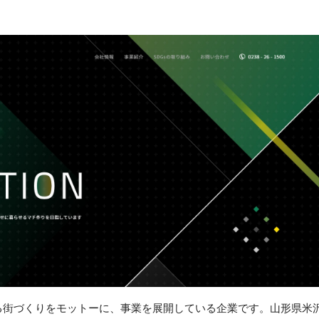
る街づくりをモットーに、事業を展開している企業です。山形県米