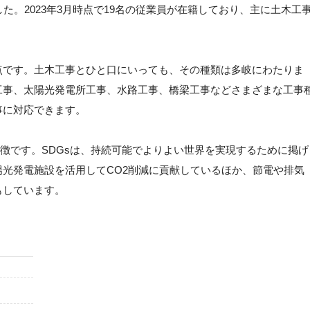
た。2023年3月時点で19名の従業員が在籍しており、主に土木工
点です。土木工事とひと口にいっても、その種類は多岐にわたりま
工事、太陽光発電所工事、水路工事、橋梁工事などさまざまな工事
事に対応できます。
特徴です。SDGsは、持続可能でよりよい世界を実現するために掲げ
光発電施設を活用してCO2削減に貢献しているほか、節電や排気
もしています。