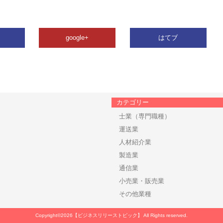
google+
はてブ
カテゴリー
士業（専門職種）
運送業
人材紹介業
製造業
通信業
小売業・販売業
その他業種
Copyright©2026【ビジネスリリーストピック】 All Rights reserved.