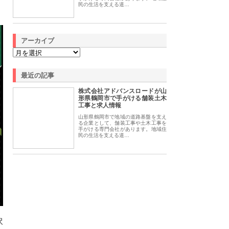
民の生活を支える道…
アーカイブ
最近の記事
株式会社アドバンスロードが山
形県鶴岡市で手がける舗装土木
工事と求人情報
山形県鶴岡市で地域の道路基盤を支え
る企業として、舗装工事や土木工事を
手がける専門会社があります。地域住
民の生活を支える道…
沢