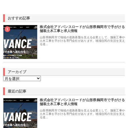
おすすめ記事
株式会社アドバンスロードが山形県鶴岡市で手がける
1
舗装土木工事と求人情報
山形県鶴岡市で地域の道路基盤を支える企業として、舗装工事や
土木工事を手がける専門会社があります。地域住民の生活を支え
る道…
アーカイブ
最近の記事
株式会社アドバンスロードが山形県鶴岡市で手がける
舗装土木工事と求人情報
山形県鶴岡市で地域の道路基盤を支える企業として、舗装工事や
土木工事を手がける専門会社があります。地域住民の生活を支え
る道…