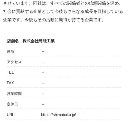
させています。同社は、すべての関係者との信頼関係を深め、
社会に貢献する企業として今後もさらなる成長を目指している
企業です。今後もその活動に期待が持てる企業です。
店舗名
株式会社島袋工業
住所
－
アクセス
－
TEL
－
FAX
－
営業時間
－
定休日
－
URL
https://shimabuku.jp/