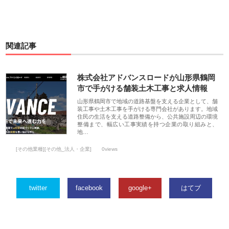
関連記事
株式会社アドバンスロードが山形県鶴岡
市で手がける舗装土木工事と求人情報
山形県鶴岡市で地域の道路基盤を支える企業として、舗
装工事や土木工事を手がける専門会社があります。地域
住民の生活を支える道路整備から、公共施設周辺の環境
整備まで、幅広い工事実績を持つ企業の取り組みと、
地…
[その他業種][その他_法人・企業]
0views
twitter
facebook
google+
はてブ