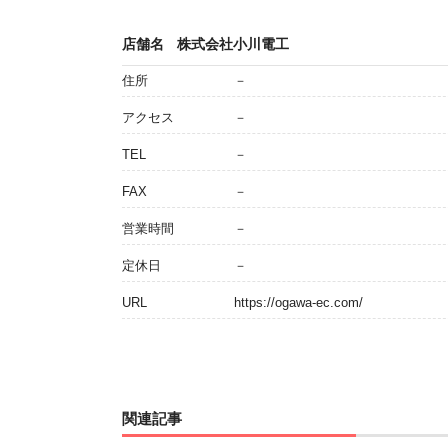
店舗名
株式会社小川電工
住所
－
アクセス
－
TEL
－
FAX
－
営業時間
－
定休日
－
URL
https://ogawa-ec.com/
関連記事