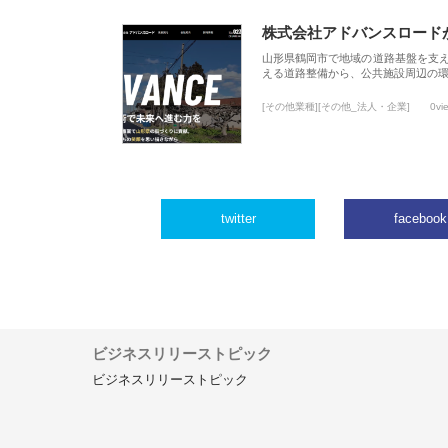
株式会社アドバンスロード
山形県鶴岡市で地域の道路基盤を支
える道路整備から、公共施設周辺の
[その他業種][その他_法人・企業]
0vi
twitter
facebook
ビジネスリリーストピック
ビジネスリリーストピック