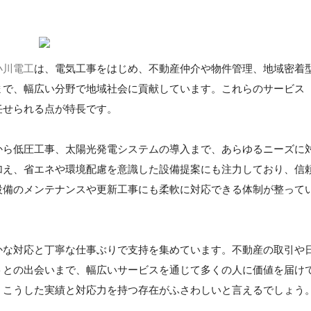
小川電工
は、電気工事をはじめ、不動産仲介や物件管理、地域密着
まで、幅広い分野で地域社会に貢献しています。これらのサービス
任せられる点が特長です。
から低圧工事、太陽光発電システムの導入まで、あらゆるニーズに
加え、省エネや環境配慮を意識した設備提案にも注力しており、信
設備のメンテナンスや更新工事にも柔軟に対応できる体制が整って
かな対応と丁寧な仕事ぶりで支持を集めています。不動産の取引や
トとの出会いまで、幅広いサービスを通じて多くの人に価値を届け
、こうした実績と対応力を持つ存在がふさわしいと言えるでしょう