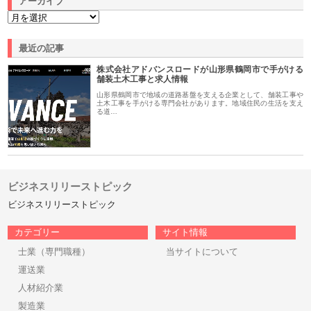
アーカイブ
最近の記事
株式会社アドバンスロードが山形県鶴岡市で手がける
舗装土木工事と求人情報
山形県鶴岡市で地域の道路基盤を支える企業として、舗装工事や
土木工事を手がける専門会社があります。地域住民の生活を支え
る道…
ビジネスリリーストピック
ビジネスリリーストピック
カテゴリー
サイト情報
士業（専門職種）
当サイトについて
運送業
人材紹介業
製造業