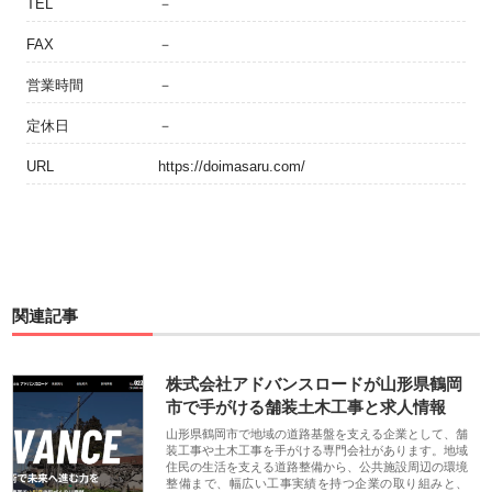
TEL
－
FAX
－
営業時間
－
定休日
－
URL
https://doimasaru.com/
関連記事
株式会社アドバンスロードが山形県鶴岡
市で手がける舗装土木工事と求人情報
山形県鶴岡市で地域の道路基盤を支える企業として、舗
装工事や土木工事を手がける専門会社があります。地域
住民の生活を支える道路整備から、公共施設周辺の環境
整備まで、幅広い工事実績を持つ企業の取り組みと、