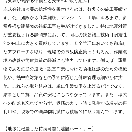
【実績が物語る信頼性と安全への取り組み】
株式会社加々美の信頼性を裏付けるのは、数多くの施工実績で
す。公共施設から商業施設、マンション、工場に至るまで、多
種多様な建築物の鉄筋工事を手がけてきました。特に地震対策
が重要視される静岡県において、同社の鉄筋施工技術は耐震性
能の向上に大きく貢献しています。安全管理においても徹底し
たアプローチを取り、現場での事故防止策はもちろん、作業環
境の改善や労働負荷の軽減にも注力しています。例えば、重量
物である鉄筋の運搬・設置作業における負担軽減のための機械
化や、熱中症対策などの季節に応じた健康管理も細やかに実
施。これらの取り組みは、単に作業効率を上げるだけでなく、
結果として施工品質の安定にもつながっています。また、環境
への配慮も忘れておらず、鉄筋のカット時に発生する端材の再
利用や、現場での廃棄物削減にも積極的に取り組んでいます。
【地域に根差した持続可能な建設パートナー】