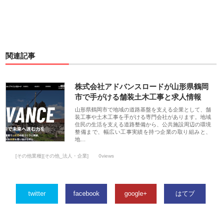
関連記事
株式会社アドバンスロードが山形県鶴岡
市で手がける舗装土木工事と求人情報
山形県鶴岡市で地域の道路基盤を支える企業として、舗
装工事や土木工事を手がける専門会社があります。地域
住民の生活を支える道路整備から、公共施設周辺の環境
整備まで、幅広い工事実績を持つ企業の取り組みと、
地…
[その他業種][その他_法人・企業]
0views
twitter
facebook
google+
はてブ