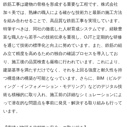
鉄筋工事は建物の骨格を形成する重要な工程です。株式会社
加々美では、熟練の職人による確かな技術力と最新の施工方法
を組み合わせることで、高品質な鉄筋工事を実現しています。
特筆すべきは、同社の徹底した人材育成システムです。経験豊
富な職人から若手への技術伝承を重視し、OJTと定期的な研修
を通じて技術の標準化と向上に努めています。また、鉄筋の組
み立て精度を高めるための独自の確認プロセスを導入してお
り、施工後の品質検査も厳格に行われています。これにより、
建築基準を満たすだけでなく、それを上回る強度と耐久性を持
つ構造体の構築が可能となっています。さらに、BIM（ビルデ
ィング・インフォメーション・モデリング）などのデジタル技
術も積極的に取り入れ、施工前の詳細なシミュレーションによ
って潜在的な問題点を事前に発見・解決する取り組みも行って
います。