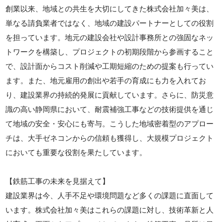
創業以来、地域との共生を大切にしてきた株式会社加々美は、
単なる請負業者ではなく、地域の建設パートナーとしての役割
を担っています。地元の建設会社や設計事務所との強固なネッ
トワークを構築し、プロジェクトの初期段階から参画すること
で、設計面からコスト削減や工期短縮のための提案も行ってい
ます。また、地元雇用の創出や若手の育成にも力を入れてお
り、建設業界の持続的発展に貢献しています。さらに、防災意
識の高い静岡県において、耐震補強工事などの技術提供を通じ
て地域の安全・安心にも寄与。こうした地域密着型のアプロー
チは、大手ゼネコンからの信頼も獲得し、大規模プロジェクト
においても重要な役割を果たしています。
【鉄筋工事の未来を見据えて】
建設業界は今、人手不足や環境問題など多くの課題に直面して
います。株式会社加々美はこれらの課題に対し、技術革新と人