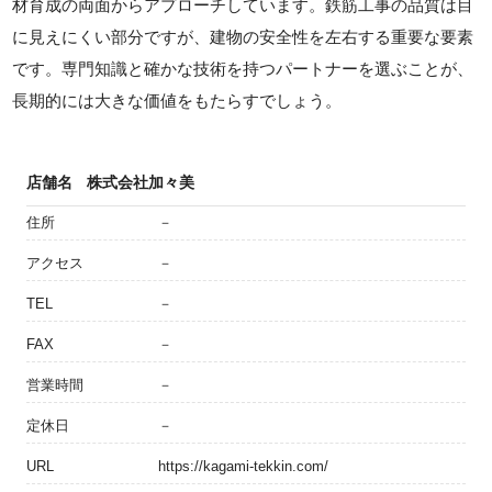
材育成の両面からアプローチしています。鉄筋工事の品質は目
に見えにくい部分ですが、建物の安全性を左右する重要な要素
です。専門知識と確かな技術を持つパートナーを選ぶことが、
長期的には大きな価値をもたらすでしょう。
店舗名
株式会社加々美
住所
－
アクセス
－
TEL
－
FAX
－
営業時間
－
定休日
－
URL
https://kagami-tekkin.com/