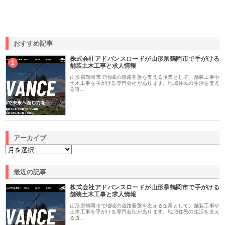
おすすめ記事
株式会社アドバンスロードが山形県鶴岡市で手がける
1
舗装土木工事と求人情報
山形県鶴岡市で地域の道路基盤を支える企業として、舗装工事や
土木工事を手がける専門会社があります。地域住民の生活を支え
る道…
アーカイブ
最近の記事
株式会社アドバンスロードが山形県鶴岡市で手がける
舗装土木工事と求人情報
山形県鶴岡市で地域の道路基盤を支える企業として、舗装工事や
土木工事を手がける専門会社があります。地域住民の生活を支え
る道…