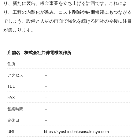
り、新たに製缶、板金事業を立ち上げる計画です。これによ
り、工程の内製化が進み、コスト削減や納期短縮にもつながる
でしょう。設備と人材の両面で強化を続ける同社の今後に注目
が集まります。
店舗名
株式会社共伸電機製作所
住所
－
アクセス
－
TEL
－
FAX
－
営業時間
－
定休日
－
URL
https://kyoshindenkiseisakusyo.com