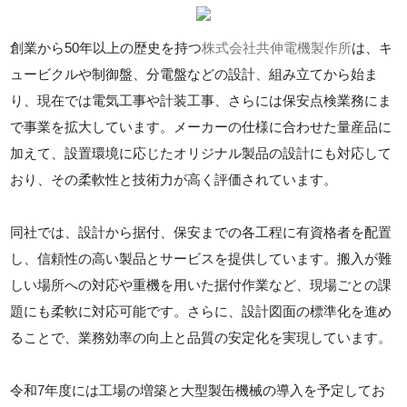
創業から50年以上の歴史を持つ
株式会社共伸電機製作所
は、キ
ュービクルや制御盤、分電盤などの設計、組み立てから始ま
り、現在では電気工事や計装工事、さらには保安点検業務にま
で事業を拡大しています。メーカーの仕様に合わせた量産品に
加えて、設置環境に応じたオリジナル製品の設計にも対応して
おり、その柔軟性と技術力が高く評価されています。
同社では、設計から据付、保安までの各工程に有資格者を配置
し、信頼性の高い製品とサービスを提供しています。搬入が難
しい場所への対応や重機を用いた据付作業など、現場ごとの課
題にも柔軟に対応可能です。さらに、設計図面の標準化を進め
ることで、業務効率の向上と品質の安定化を実現しています。
令和7年度には工場の増築と大型製缶機械の導入を予定してお