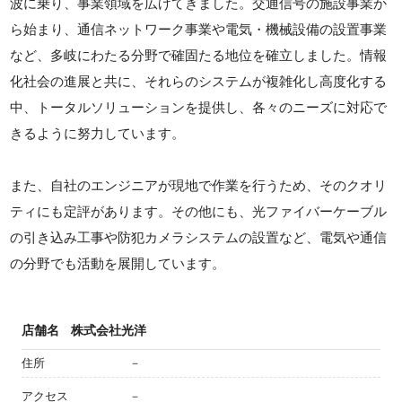
波に乗り、事業領域を広げてきました。交通信号の施設事業か
ら始まり、通信ネットワーク事業や電気・機械設備の設置事業
など、多岐にわたる分野で確固たる地位を確立しました。情報
化社会の進展と共に、それらのシステムが複雑化し高度化する
中、トータルソリューションを提供し、各々のニーズに対応で
きるように努力しています。
また、自社のエンジニアが現地で作業を行うため、そのクオリ
ティにも定評があります。その他にも、光ファイバーケーブル
の引き込み工事や防犯カメラシステムの設置など、電気や通信
の分野でも活動を展開しています。
店舗名
株式会社光洋
住所
－
アクセス
－