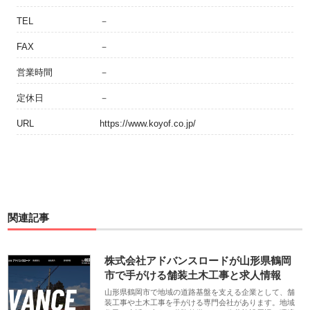
TEL
－
FAX
－
営業時間
－
定休日
－
URL
https://www.koyof.co.jp/
関連記事
株式会社アドバンスロードが山形県鶴岡
市で手がける舗装土木工事と求人情報
山形県鶴岡市で地域の道路基盤を支える企業として、舗
装工事や土木工事を手がける専門会社があります。地域