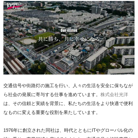
交通信号や街路灯の施工を行い、人々の生活を安全に保ちなが
ら社会の発展に寄与する仕事を進めています。
株式会社光洋
は、その信頼と実績を背景に、私たちの生活をより快適で便利
なものに変える重要な役割を果たしています。
1976年に創立された同社は、時代とともにITやグローバル化の