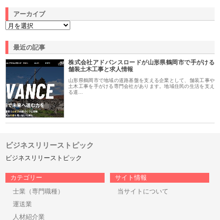
アーカイブ
最近の記事
株式会社アドバンスロードが山形県鶴岡市で手がける
舗装土木工事と求人情報
山形県鶴岡市で地域の道路基盤を支える企業として、舗装工事や
土木工事を手がける専門会社があります。地域住民の生活を支え
る道…
ビジネスリリーストピック
ビジネスリリーストピック
カテゴリー
サイト情報
士業（専門職種）
当サイトについて
運送業
人材紹介業