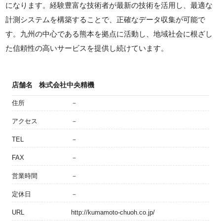
になります。経験豊富な技術者が最新の技術を活用し、最適な
計測システムを構築することで、正確なデータ収集が可能で
す。九州の中心である熊本を拠点に活動し、地域社会に根ざし
た信頼性の高いサービスを提供し続けています。
店舗名
株式会社中央精機
住所
－
アクセス
－
TEL
－
FAX
－
営業時間
－
定休日
－
URL
http://kumamoto-chuoh.co.jp/