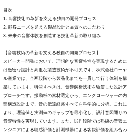
目次
1. 音響技術の革新を支える独自の開発プロセス
2. 顧客ニーズを超える製品設計と品質へのこだわり
3. 未来の音響体験を創造する技術革新の取り組み
【音響技術の革新を支える独自の開発プロセス】
スピーカー開発において、理想的な音響特性を実現するために
は緻密な設計と高度な製造技術が不可欠です。株式会社ローヤ
ル産業では、企画段階から製品化までを一貫して行う体制を構
築しています。特筆すべきは、音響解析技術を駆使した設計ア
プローチです。振動板の素材選定から、エンクロージャーの内
部構造設計まで、音の伝達経路すべてを科学的に分析。これに
より、理論値と実測値のギャップを最小化し、設計意図通りの
音響特性を実現しています。また、試作段階では熟練の音響エ
ンジニアによる聴感評価と計測機器による客観評価を組み合わ