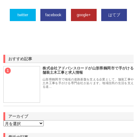
twitter
facebook
google+
はてブ
おすすめ記事
株式会社アドバンスロードが山形県鶴岡市で手がける
1
舗装土木工事と求人情報
山形県鶴岡市で地域の道路基盤を支える企業として、舗装工事や
土木工事を手がける専門会社があります。地域住民の生活を支え
る道…
アーカイブ