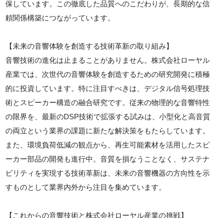
保しています。この徹底した品質へのこだわりが、長期的な信
頼関係構築につながっています。
【未来の音響体験を創造する技術革新の取り組み】
音響技術の進化は止まることがありません。株式会社ローヤル
産業では、次世代の音響体験を創造するための研究開発に積極
的に投資しています。特に注目すべきは、デジタル信号処理技
術とスピーカー構造の融合研究です。従来の物理的な音響特性
の限界を、最新のDSP技術で拡張する試みは、小型化と高音質
の両立という業界の課題に新たな解決策をもたらしています。
また、環境負荷低減の観点から、再生可能素材を活用したスピ
ーカー部品の開発も進行中。音質を損なうことなく、サステナ
ビリティを実現する技術革新は、未来の音響機器の方向性を示
すものとして業界内外から注目を集めています。
【これからの音響技術と株式会社ローヤル産業の挑戦】