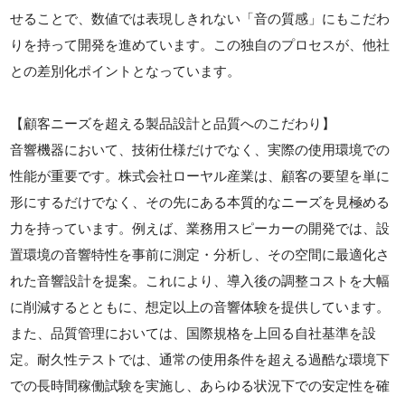
せることで、数値では表現しきれない「音の質感」にもこだわ
りを持って開発を進めています。この独自のプロセスが、他社
との差別化ポイントとなっています。
【顧客ニーズを超える製品設計と品質へのこだわり】
音響機器において、技術仕様だけでなく、実際の使用環境での
性能が重要です。株式会社ローヤル産業は、顧客の要望を単に
形にするだけでなく、その先にある本質的なニーズを見極める
力を持っています。例えば、業務用スピーカーの開発では、設
置環境の音響特性を事前に測定・分析し、その空間に最適化さ
れた音響設計を提案。これにより、導入後の調整コストを大幅
に削減するとともに、想定以上の音響体験を提供しています。
また、品質管理においては、国際規格を上回る自社基準を設
定。耐久性テストでは、通常の使用条件を超える過酷な環境下
での長時間稼働試験を実施し、あらゆる状況下での安定性を確