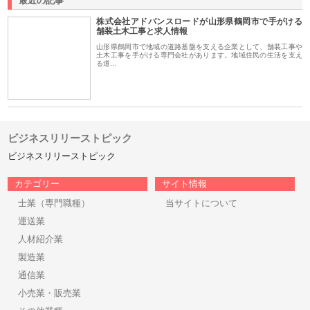
最近の記事
株式会社アドバンスロードが山形県鶴岡市で手がける
舗装土木工事と求人情報
山形県鶴岡市で地域の道路基盤を支える企業として、舗装工事や
土木工事を手がける専門会社があります。地域住民の生活を支え
る道…
ビジネスリリーストピック
ビジネスリリーストピック
カテゴリー
サイト情報
士業（専門職種）
当サイトについて
運送業
人材紹介業
製造業
通信業
小売業・販売業