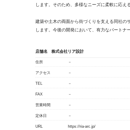
します。そのため、多様なニーズに柔軟に応え
建築や土木の両面から街づくりを支える同社の
します。今後の開発において、有力なパートナ
店舗名
株式会社リア設計
住所
－
アクセス
－
TEL
－
FAX
－
営業時間
－
定休日
－
URL
https://ria-arc.jp/