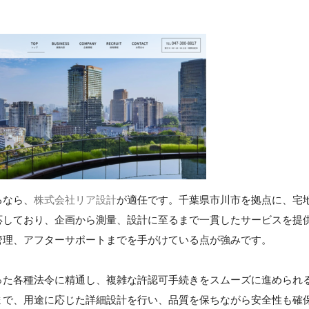
るなら、
株式会社リア設計
が適任です。千葉県市川市を拠点に、宅
応しており、企画から測量、設計に至るまで一貫したサービスを提
管理、アフターサポートまでを手がけている点が強みです。
った各種法令に精通し、複雑な許認可手続きをスムーズに進められ
まで、用途に応じた詳細設計を行い、品質を保ちながら安全性も確