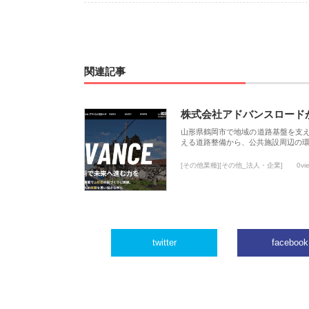
関連記事
株式会社アドバンスロード
山形県鶴岡市で地域の道路基盤を支
える道路整備から、公共施設周辺の
[その他業種][その他_法人・企業]
0vi
twitter
facebook