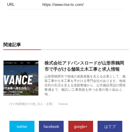
URL
https://www.rise-ts.com/
関連記事
株式会社アドバンスロードが山形県鶴岡
市で手がける舗装土木工事と求人情報
山形県鶴岡市で地域の道路基盤を支える企業として、舗
装工事や土木工事を手がける専門会社があります。地域
住民の生活を支える道路整備から、公共施設周辺の環境
整備まで、幅広い工事実績を持つ企業の取り組みと、
地…
[その他業種][その他_法人・企業]
0views
twitter
facebook
google+
はてブ