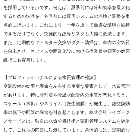
を採用している点です。例えば、夏季前には冷却効率を最大化
するための洗浄を、冬季前には暖房システムの点検と調整を重
点的に行います。これにより、一年を通じて最適な環境を維持
できるだけでなく、突発的な故障リスクも大幅に低減します。
また、定期的なフィルター交換やダクト清掃は、室内の空気質
を向上させ、オフィスや商業施設における従業員や顧客の健康
維持にも寄与します。
【プロフェッショナルによる水質管理の秘訣】
空調設備の効率と寿命を左右する重要な要素として、水質管理
があります。特に冷却塔や冷温水配管内の水質が悪化すると、
スケール（水垢）やスライム（微生物膜）が発生し、熱交換効
率の低下や配管の腐食を引き起こします。株式会社ライズテク
ノサービスは、独自の水質分析技術と薬剤管理システムを駆使
して、これらの問題に対処しています。具体的には、定期的な