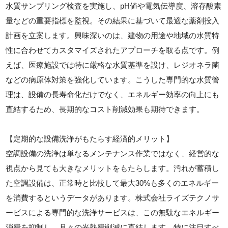
水質サンプリング検査を実施し、pH値や電気伝導度、溶存酸素
量などの重要指標を監視。その結果に基づいて最適な薬剤投入
計画を立案します。興味深いのは、建物の用途や地域の水質特
性に合わせてカスタマイズされたアプローチを取る点です。例
えば、医療施設では特に厳格な水質基準を設け、レジオネラ菌
などの病原体対策を強化しています。こうした専門的な水質管
理は、設備の長寿命化だけでなく、エネルギー効率の向上にも
直結するため、長期的なコスト削減効果も期待できます。
【定期的な設備洗浄がもたらす経済的メリット】
空調設備の洗浄は単なるメンテナンス作業ではなく、経営的な
視点から見ても大きなメリットをもたらします。汚れが蓄積し
た空調設備は、正常時と比較して最大30%も多くのエネルギー
を消費するというデータがあります。株式会社ライズテクノサ
ービスによる専門的な洗浄サービスは、この無駄なエネルギー
消費を抑制し、月々の光熱費削減に直結します。特に注目すべ