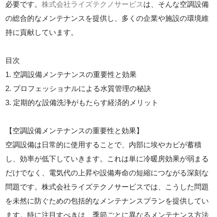
必要です。
株式会社ライズテクノサービス
は、そんな空調設備
の総合的なメンテナンスを提供し、多くの企業や施設の環境維
持に貢献しています。
目次
1. 空調設備メンテナンスの重要性と効果
2. プロフェッショナルによる水質管理の秘訣
3. 定期的な設備洗浄がもたらす経済的メリット
【空調設備メンテナンスの重要性と効果】
空調設備は日常的に使用することで、内部に埃やカビが蓄積
し、効率が低下していきます。これは単に冷暖房効果が弱まる
だけでなく、電気代の上昇や設備寿命の短縮につながる深刻な
問題です。株式会社ライズテクノサービスでは、こうした問題
を未然に防ぐための包括的なメンテナンスプランを提供してい
ます。特に注目すべきは、季節ごとに異なるメンテナンス方法