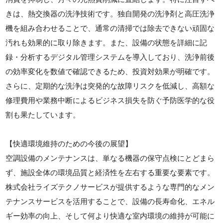
きは、熱交換器の洗浄技術です。独自開発の洗浄剤と高圧洗浄
機を組み合わせることで、通常の清掃では除去できない頑固な
汚れも効果的に取り除きます。また、設備の状態を詳細に記
録・分析するデジタル管理システムを導入しており、洗浄前後
の効率変化を数値で確認できるため、投資対効果が明確です。
さらに、定期的な洗浄は突発的な故障リスクを低減し、高額な
修理費用や業務中断によるビジネス損失を防ぐ予防医学的な役
割も果たしています。
【快適環境維持のための今後の展望】
空調設備のメンテナンスは、単なる機器の保守点検にとどまら
ず、施設全体の環境品質と経済性を左右する重要な要素です。
株式会社ライズテクノサービスが提供するような専門的なメン
テナンスサービスを活用することで、設備の長寿命化、エネル
ギー効率の向上、そして何より快適な室内環境の維持が可能に