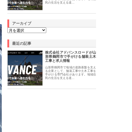
民の生活を支える道…
アーカイブ
最近の記事
株式会社アドバンスロードが山
形県鶴岡市で手がける舗装土木
工事と求人情報
山形県鶴岡市で地域の道路基盤を支え
る企業として、舗装工事や土木工事を
手がける専門会社があります。地域住
民の生活を支える道…