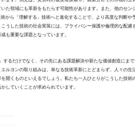
ていた領域にも革新をもたらす可能性があります。また、他のセン
技術から「理解する」技術へと進化することで、より高度な判断や
。こうした技術の社会実装には、プライバシー保護や倫理的な配慮
形成も重要な課題となっています。
る化」するだけでなく、その先にある課題解決や新たな価値創造にまで
・エルヨンの取り組みは、単なる技術革新にとどまらず、人々の生
扉を開くものといえるでしょう。私たち一人ひとりがこうした技術
活かしていくことが求められています。