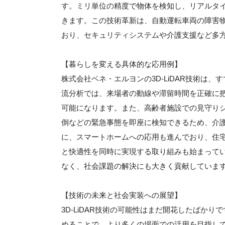
す。ミリ単位の精度で物体を検知し、リアルタ
きます。この技術革新は、自動運転車両の障害
おり、セキュリティシステムや介護支援など多
【暮らしを変える具体的な応用例】
株式会社ベネ・エルヨンの3D-LiDAR技術は
流分析では、来場者の動線や滞留時間を正確に
可能になります。また、高齢者施設での見守り
倒などの緊急事態を即座に検知できるため、介
に、スマートホームへの応用も進んでおり、住
と快適性を同時に実現する取り組みも始まって
なく、社会課題の解決にも大きく貢献していま
【技術の未来と社会実装への展望】
3D-LiDAR技術の可能性はまだ開花したばか
めることで、より多くの場面での活用を目指し