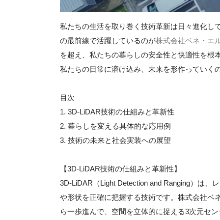
私たちの生活を取り巻く技術革新は日々進化し
の最前線で活躍しているのが
株式会社ベネ・エ
を超え、私たちの暮らしの安全性と快適性を根
私たちの日常に溶け込み、未来を形作っていく
目次
1. 3D-LiDAR技術の仕組みと革新性
2. 暮らしを変える具体的な応用例
3. 技術の未来と社会実装への展望
【3D-LiDAR技術の仕組みと革新性】
3D-LiDAR（Light Detection and 
や形状を正確に把握する技術です。株式会社ベネ
ら一歩進んで、空間を立体的に捉える3次元セ