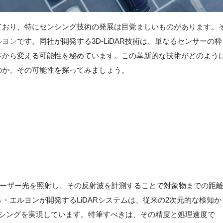
ており、特にセンシング技術の発展は目覚ましいものがあります。
ルヨン
です。同社が開発する3D-LiDAR技術は、単なるセンサーの枠
本から変える可能性を秘めています。この革新的な技術がどのよう
のか、その可能性を探ってみましょう。
Ranging）は、レーザー光を照射し、その反射波を計測することで対象物までの距
・エルヨンが開発するLiDARシステムは、従来の2次元的な検知か
ンシングを実現しています。特筆すべきは、その精度と処理速度で