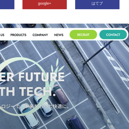
google+
はてブ