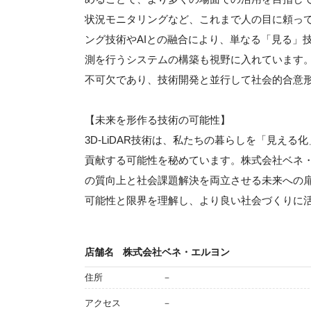
状況モニタリングなど、これまで人の目に頼っ
ング技術やAIとの融合により、単なる「見る」
測を行うシステムの構築も視野に入れています
不可欠であり、技術開発と並行して社会的合意
【未来を形作る技術の可能性】
3D-LiDAR技術は、私たちの暮らしを「見え
貢献する可能性を秘めています。株式会社ベネ
の質向上と社会課題解決を両立させる未来への
可能性と限界を理解し、より良い社会づくりに
店舗名
株式会社ベネ・エルヨン
住所
－
アクセス
－