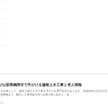
が山形県鶴岡市で手がける舗装土木工事と求人情報
える企業として、舗装工事や土木工事を手がける専門会社があります。地域住民の生活を支
環境整備まで、幅広い工事実績を持つ企業の取り組みと、地…
ews