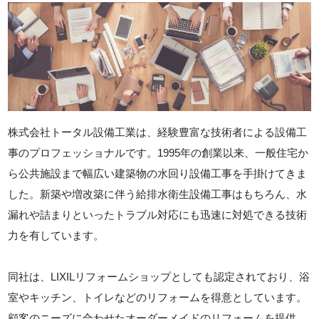
株式会社トータル設備工業は、経験豊富な技術者による設備工
事のプロフェッショナルです。1995年の創業以来、一般住宅か
ら公共施設まで幅広い建築物の水回り設備工事を手掛けてきま
した。新築や増改築に伴う給排水衛生設備工事はもちろん、水
漏れや詰まりといったトラブル対応にも迅速に対処できる技術
力を有しています。
同社は、LIXILリフォームショップとしても認定されており、浴
室やキッチン、トイレなどのリフォームを得意としています。
顧客のニーズに合わせたオーダーメイドのリフォームを提供