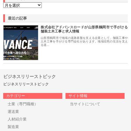
最近の記事
株式会社アドバンスロードが山形県鶴岡市で手がける
舗装土木工事と求人情報
山形県鶴岡市で地域の道路基盤を支える企業として、舗装工事や
土木工事を手がける専門会社があります。地域住民の生活を支え
る道…
ビジネスリリーストピック
ビジネスリリーストピック
カテゴリー
サイト情報
士業（専門職種）
当サイトについて
運送業
人材紹介業
製造業