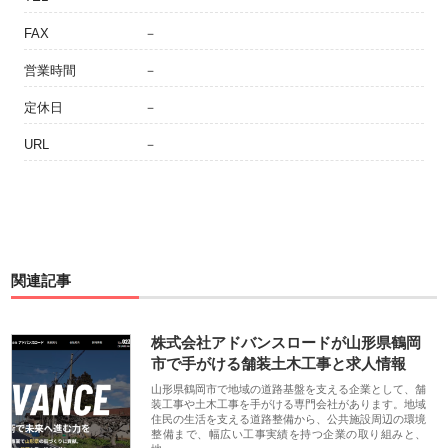
FAX
－
営業時間
－
定休日
－
URL
－
関連記事
株式会社アドバンスロードが山形県鶴岡
市で手がける舗装土木工事と求人情報
山形県鶴岡市で地域の道路基盤を支える企業として、舗
装工事や土木工事を手がける専門会社があります。地域
住民の生活を支える道路整備から、公共施設周辺の環境
整備まで、幅広い工事実績を持つ企業の取り組みと、