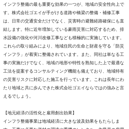
インフラ整備の最も重要な効果の一つが、地域の安全性向上で
す。株式会社ゴエイが手がける道路や橋梁の整備・補修工事
は、日常の交通安全だけでなく、災害時の避難経路確保にも直
結します。特に近年増加している豪雨災害に対応するため、排
水設備の強化や河川改修工事なども積極的に実施しています。
これらの取り組みにより、地域住民の生命と財産を守る「防災
インフラ」が着実に整備されています。また、同社は単なる工
事の実施だけでなく、地域の地形や特性を熟知した上で最適な
工法を提案するコンサルティング機能も備えており、地域特有
の災害リスクに対応した施工を行っています。これは長年にわ
たり地域と共に歩んできた株式会社ゴエイならではの強みと言
えるでしょう。
【地元経済の活性化と雇用創出効果】
インフラ整備事業は地域経済に大きな波及効果をもたらしま