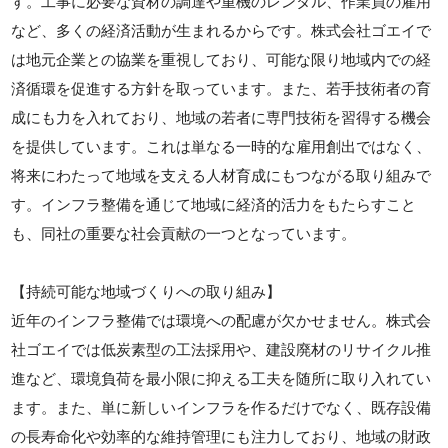
す。工事に必要な資材の調達や重機のレンタル、作業員の雇用
など、多くの経済活動が生まれるからです。株式会社ゴエイで
は地元企業との協業を重視しており、可能な限り地域内での経
済循環を促進する方針を取っています。また、若手技術者の育
成にも力を入れており、地域の若者に専門技術を習得する機会
を提供しています。これは単なる一時的な雇用創出ではなく、
将来にわたって地域を支える人材育成にもつながる取り組みで
す。インフラ整備を通じて地域に経済的活力をもたらすこと
も、同社の重要な社会貢献の一つとなっています。
【持続可能な地域づくりへの取り組み】
近年のインフラ整備では環境への配慮が欠かせません。株式会
社ゴエイでは低炭素型の工法採用や、建設廃材のリサイクル推
進など、環境負荷を最小限に抑える工夫を随所に取り入れてい
ます。また、単に新しいインフラを作るだけでなく、既存設備
の長寿命化や効率的な維持管理にも注力しており、地域の財政