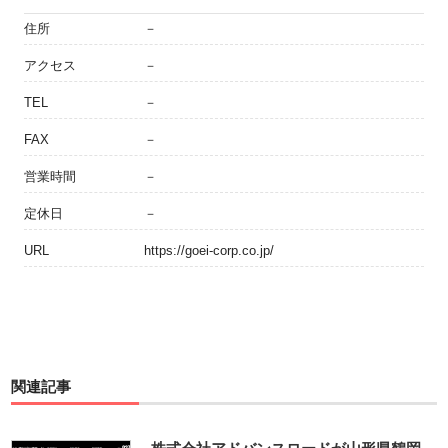
住所
－
アクセス
－
TEL
－
FAX
－
営業時間
－
定休日
－
URL
https://goei-corp.co.jp/
関連記事