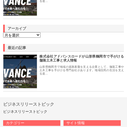
る道…
アーカイブ
最近の記事
株式会社アドバンスロードが山形県鶴岡市で手がける
舗装土木工事と求人情報
山形県鶴岡市で地域の道路基盤を支える企業として、舗装工事や
土木工事を手がける専門会社があります。地域住民の生活を支え
る道…
ビジネスリリーストピック
ビジネスリリーストピック
カテゴリー
サイト情報