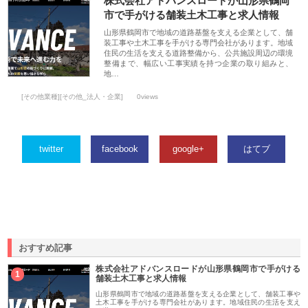
株式会社アドバンスロードが山形県鶴岡
市で手がける舗装土木工事と求人情報
山形県鶴岡市で地域の道路基盤を支える企業として、舗
装工事や土木工事を手がける専門会社があります。地域
住民の生活を支える道路整備から、公共施設周辺の環境
整備まで、幅広い工事実績を持つ企業の取り組みと、
地…
[その他業種][その他_法人・企業]
0views
twitter
facebook
google+
はてブ
おすすめ記事
株式会社アドバンスロードが山形県鶴岡市で手がける
1
舗装土木工事と求人情報
山形県鶴岡市で地域の道路基盤を支える企業として、舗装工事や
土木工事を手がける専門会社があります。地域住民の生活を支え