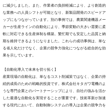
に減少しました。また、作業者の負担軽減により、より創造的
な業務への人員シフトが可能となり、新製品開発のスピードア
ップにもつながっています。別の事例では、農業関連機器メー
カーが生産ラインの自動化により、季節変動の大きい需要に柔
軟に対応できる生産体制を構築。繁忙期でも安定した品質と納
期を維持できるようになりました。これらの成功事例は、単な
る省人化だけでなく、企業の競争力強化につながる総合的な効
果を示しています。
【自動化導入で未来を切り拓く】
産業現場の自動化は、単なるコスト削減策ではなく、企業の持
続的成長のための戦略的投資です。株式会社キタガワ電機のよ
うな専門企業とのパートナーシップにより、自社の強みを活か
した最適な自動化を実現することが重要です。技術革新が加速
する現代において、自動制御システムの導入は企業の競争力を