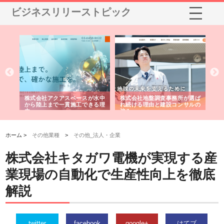
ビジネスリリーストピック
シー
株式会社アクアスペースが水中
株式会社地盤調査事務所が選ば
株
ム導
から陸上まで一貫施工できる理
れ続ける理由と建設コンサルの
ス
由
強み
ホーム >
その他業種
>
その他_法人・企業
株式会社キタガワ電機が実現する産
業現場の自動化で生産性向上を徹底
解説
twitter
facebook
google+
はてブ