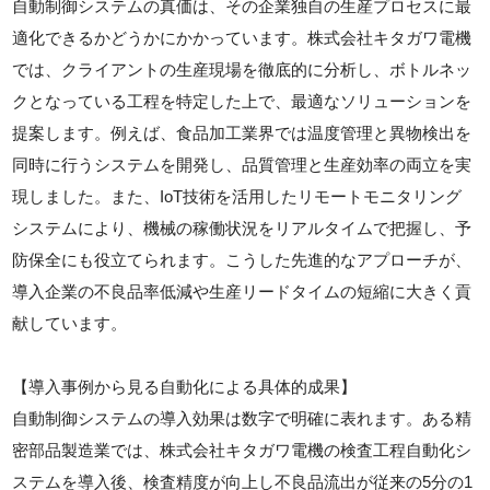
自動制御システムの真価は、その企業独自の生産プロセスに最
適化できるかどうかにかかっています。株式会社キタガワ電機
では、クライアントの生産現場を徹底的に分析し、ボトルネッ
クとなっている工程を特定した上で、最適なソリューションを
提案します。例えば、食品加工業界では温度管理と異物検出を
同時に行うシステムを開発し、品質管理と生産効率の両立を実
現しました。また、IoT技術を活用したリモートモニタリング
システムにより、機械の稼働状況をリアルタイムで把握し、予
防保全にも役立てられます。こうした先進的なアプローチが、
導入企業の不良品率低減や生産リードタイムの短縮に大きく貢
献しています。
【導入事例から見る自動化による具体的成果】
自動制御システムの導入効果は数字で明確に表れます。ある精
密部品製造業では、株式会社キタガワ電機の検査工程自動化シ
ステムを導入後、検査精度が向上し不良品流出が従来の5分の1