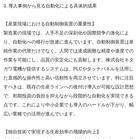
3. 導入事例から見る自動化による具体的成果
【産業現場における自動制御装置の重要性】
製造業の現場では、人手不足の深刻化や国際競争の激化によ
り、自動化への移行が急速に進んでいます。自動制御装置は単
純作業の代替だけでなく、人間では達成困難な精度や速度での
作業を可能にし、品質の安定化にも貢献します。株式会社キタ
ガワ電機が提供するシステムは、PLCやタッチパネルを活用し
た直感的な操作性と高い信頼性を両立させています。特に注目
すべきは、既存の生産ラインへの後付け導入が可能な設計思想
で、初期投資の負担を抑えながら段階的な自動化を実現できる
点です。これにより中小企業でも導入のハードルが下がり、幅
広い業種での活用が進んでいます。
【独自技術で実現する生産効率の飛躍的向上】