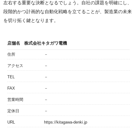
左右する重要な決断となるでしょう。自社の課題を明確にし、
段階的かつ計画的な自動化戦略を立てることが、製造業の未来
を切り拓く鍵となります。
店舗名
株式会社キタガワ電機
住所
－
アクセス
－
TEL
－
FAX
－
営業時間
－
定休日
－
URL
https://kitagawa-denki.jp