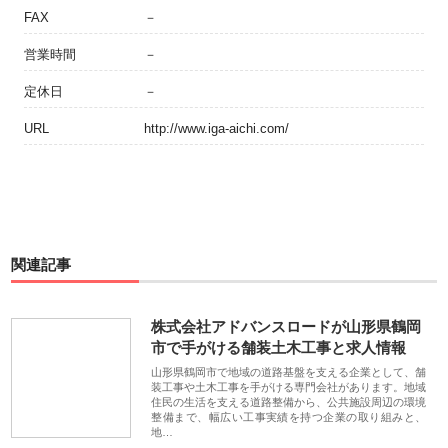
FAX
－
営業時間
－
定休日
－
URL
http://www.iga-aichi.com/
関連記事
株式会社アドバンスロードが山形県鶴岡
市で手がける舗装土木工事と求人情報
山形県鶴岡市で地域の道路基盤を支える企業として、舗
装工事や土木工事を手がける専門会社があります。地域
住民の生活を支える道路整備から、公共施設周辺の環境
整備まで、幅広い工事実績を持つ企業の取り組みと、
地…