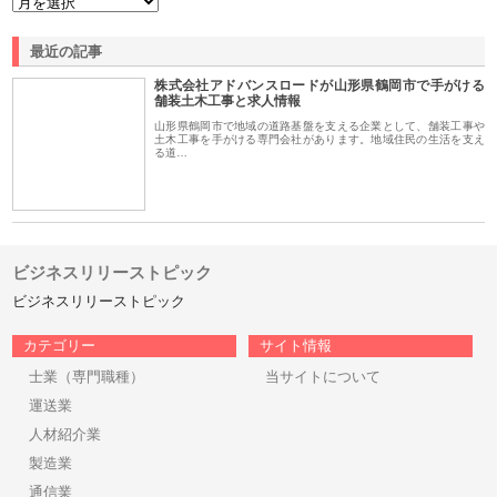
最近の記事
株式会社アドバンスロードが山形県鶴岡市で手がける
舗装土木工事と求人情報
山形県鶴岡市で地域の道路基盤を支える企業として、舗装工事や
土木工事を手がける専門会社があります。地域住民の生活を支え
る道…
ビジネスリリーストピック
ビジネスリリーストピック
カテゴリー
サイト情報
士業（専門職種）
当サイトについて
運送業
人材紹介業
製造業
通信業