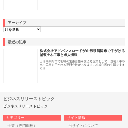
アーカイブ
最近の記事
株式会社アドバンスロードが山形県鶴岡市で手がける
舗装土木工事と求人情報
山形県鶴岡市で地域の道路基盤を支える企業として、舗装工事や
土木工事を手がける専門会社があります。地域住民の生活を支え
る道…
ビジネスリリーストピック
ビジネスリリーストピック
カテゴリー
サイト情報
士業（専門職種）
当サイトについて