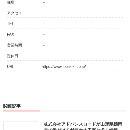
住所
－
アクセス
－
TEL
－
FAX
－
営業時間
－
定休日
－
URL
https://www.tobukiki.co.jp/
関連記事
株式会社アドバンスロードが山形県鶴岡