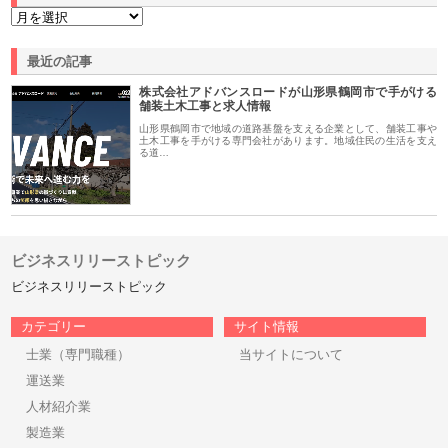
最近の記事
株式会社アドバンスロードが山形県鶴岡市で手がける
舗装土木工事と求人情報
山形県鶴岡市で地域の道路基盤を支える企業として、舗装工事や
土木工事を手がける専門会社があります。地域住民の生活を支え
る道…
ビジネスリリーストピック
ビジネスリリーストピック
カテゴリー
サイト情報
士業（専門職種）
当サイトについて
運送業
人材紹介業
製造業