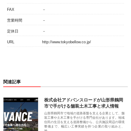
FAX
－
営業時間
－
定休日
－
URL
http://www.tokyobellow.co.jp/
関連記事
株式会社アドバンスロードが山形県鶴岡
市で手がける舗装土木工事と求人情報
山形県鶴岡市で地域の道路基盤を支える企業として、舗
装工事や土木工事を手がける専門会社があります。地域
住民の生活を支える道路整備から、公共施設周辺の環境
整備まで、幅広い工事実績を持つ企業の取り組みと、
地…