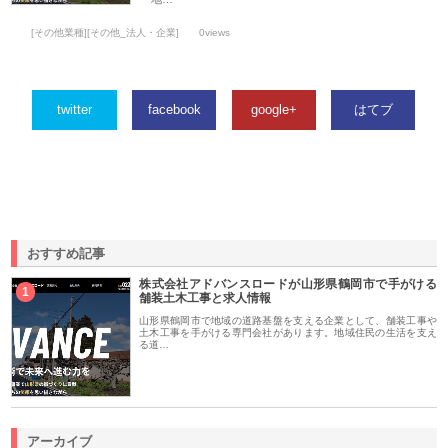
[その他業種][その他_法人・企業]
0views
twitter
facebook
google+
はてブ
おすすめ記事
株式会社アドバンスロードが山形県鶴岡市で手がける
1
舗装土木工事と求人情報
山形県鶴岡市で地域の道路基盤を支える企業として、舗装工事や
土木工事を手がける専門会社があります。地域住民の生活を支え
る道…
アーカイブ