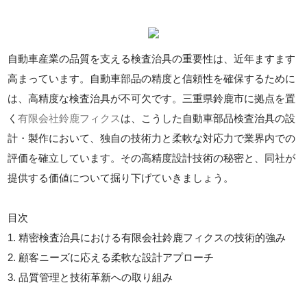
自動車産業の品質を支える検査治具の重要性は、近年ますます
高まっています。自動車部品の精度と信頼性を確保するために
は、高精度な検査治具が不可欠です。三重県鈴鹿市に拠点を置
く
有限会社鈴鹿フィクス
は、こうした自動車部品検査治具の設
計・製作において、独自の技術力と柔軟な対応力で業界内での
評価を確立しています。その高精度設計技術の秘密と、同社が
提供する価値について掘り下げていきましょう。
目次
1. 精密検査治具における有限会社鈴鹿フィクスの技術的強み
2. 顧客ニーズに応える柔軟な設計アプローチ
3. 品質管理と技術革新への取り組み