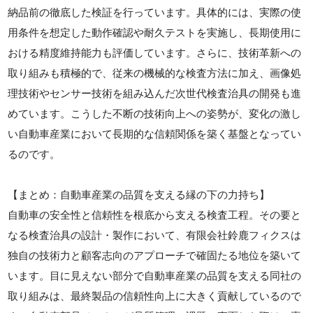
納品前の徹底した検証を行っています。具体的には、実際の使
用条件を想定した動作確認や耐久テストを実施し、長期使用に
おける精度維持能力も評価しています。さらに、技術革新への
取り組みも積極的で、従来の機械的な検査方法に加え、画像処
理技術やセンサー技術を組み込んだ次世代検査治具の開発も進
めています。こうした不断の技術向上への姿勢が、変化の激し
い自動車産業において長期的な信頼関係を築く基盤となってい
るのです。
【まとめ：自動車産業の品質を支える縁の下の力持ち】
自動車の安全性と信頼性を根底から支える検査工程。その要と
なる検査治具の設計・製作において、有限会社鈴鹿フィクスは
独自の技術力と顧客志向のアプローチで確固たる地位を築いて
います。目に見えない部分で自動車産業の品質を支える同社の
取り組みは、最終製品の信頼性向上に大きく貢献しているので