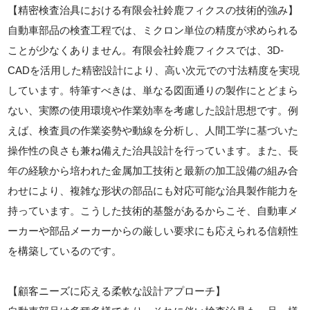
【精密検査治具における有限会社鈴鹿フィクスの技術的強み】
自動車部品の検査工程では、ミクロン単位の精度が求められる
ことが少なくありません。有限会社鈴鹿フィクスでは、3D-
CADを活用した精密設計により、高い次元での寸法精度を実現
しています。特筆すべきは、単なる図面通りの製作にとどまら
ない、実際の使用環境や作業効率を考慮した設計思想です。例
えば、検査員の作業姿勢や動線を分析し、人間工学に基づいた
操作性の良さも兼ね備えた治具設計を行っています。また、長
年の経験から培われた金属加工技術と最新の加工設備の組み合
わせにより、複雑な形状の部品にも対応可能な治具製作能力を
持っています。こうした技術的基盤があるからこそ、自動車メ
ーカーや部品メーカーからの厳しい要求にも応えられる信頼性
を構築しているのです。
【顧客ニーズに応える柔軟な設計アプローチ】