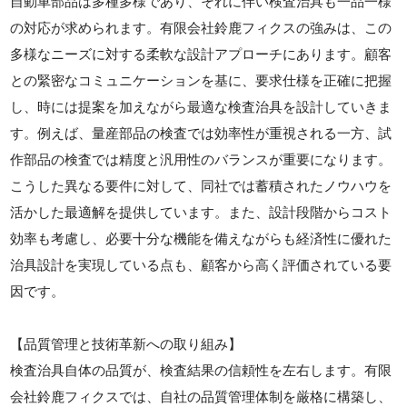
自動車部品は多種多様であり、それに伴い検査治具も一品一様
の対応が求められます。有限会社鈴鹿フィクスの強みは、この
多様なニーズに対する柔軟な設計アプローチにあります。顧客
との緊密なコミュニケーションを基に、要求仕様を正確に把握
し、時には提案を加えながら最適な検査治具を設計していきま
す。例えば、量産部品の検査では効率性が重視される一方、試
作部品の検査では精度と汎用性のバランスが重要になります。
こうした異なる要件に対して、同社では蓄積されたノウハウを
活かした最適解を提供しています。また、設計段階からコスト
効率も考慮し、必要十分な機能を備えながらも経済性に優れた
治具設計を実現している点も、顧客から高く評価されている要
因です。
【品質管理と技術革新への取り組み】
検査治具自体の品質が、検査結果の信頼性を左右します。有限
会社鈴鹿フィクスでは、自社の品質管理体制を厳格に構築し、