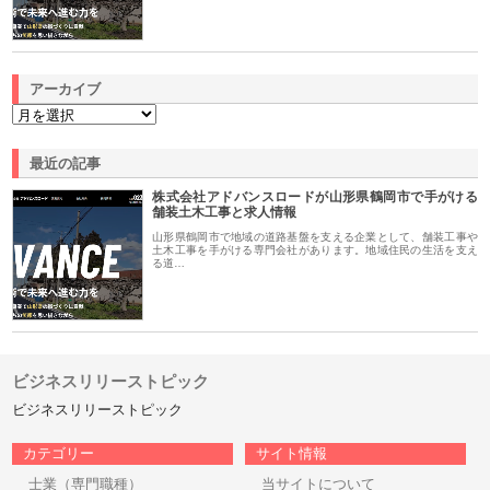
アーカイブ
最近の記事
株式会社アドバンスロードが山形県鶴岡市で手がける
舗装土木工事と求人情報
山形県鶴岡市で地域の道路基盤を支える企業として、舗装工事や
土木工事を手がける専門会社があります。地域住民の生活を支え
る道…
ビジネスリリーストピック
ビジネスリリーストピック
カテゴリー
サイト情報
士業（専門職種）
当サイトについて