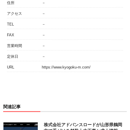
住所
－
アクセス
－
TEL
－
FAX
－
営業時間
－
定休日
－
URL
https://www.kyogoku-m.com/
関連記事
株式会社アドバンスロードが山形県鶴岡