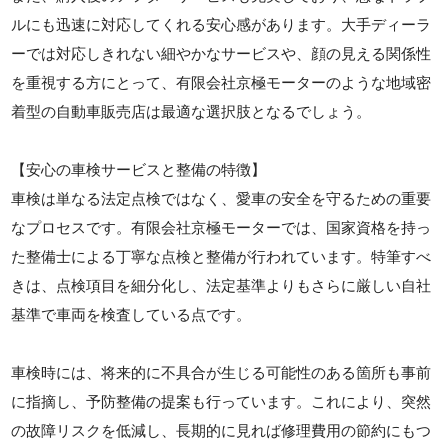
ルにも迅速に対応してくれる安心感があります。大手ディーラ
ーでは対応しきれない細やかなサービスや、顔の見える関係性
を重視する方にとって、有限会社京極モーターのような地域密
着型の自動車販売店は最適な選択肢となるでしょう。
【安心の車検サービスと整備の特徴】
車検は単なる法定点検ではなく、愛車の安全を守るための重要
なプロセスです。有限会社京極モーターでは、国家資格を持っ
た整備士による丁寧な点検と整備が行われています。特筆すべ
きは、点検項目を細分化し、法定基準よりもさらに厳しい自社
基準で車両を検査している点です。
車検時には、将来的に不具合が生じる可能性のある箇所も事前
に指摘し、予防整備の提案も行っています。これにより、突然
の故障リスクを低減し、長期的に見れば修理費用の節約にもつ