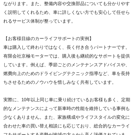
ながります。また、整備内容や交換部品についても分かりやす
く説明してくれるため、車に詳しくない方でも安心して任せら
れるサービス体制が整っています。
【お客様目線のカーライフサポートの実例】
車は購入して終わりではなく、長く付き合うパートナーです。
有限会社京極モーターでは、購入後も継続的なサポートを提供
しています。例えば、季節ごとのメンテナンスアドバイスや、
燃費向上のためのドライビングテクニック指導など、車を長持
ちさせるためのノウハウを惜しみなく共有しています。
実際に、10年以上同じ車に乗り続けているお客様も多く、定期
的なメンテナンスによって新車時の性能を維持している事例も
少なくありません。また、家族構成やライフスタイルの変化に
合わせた車の買い替え相談にも応じており、総合的なカーライ
フをサポートする姿勢が地域の方々から高く評価されていま