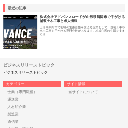
最近の記事
株式会社アドバンスロードが山形県鶴岡市で手がける
舗装土木工事と求人情報
山形県鶴岡市で地域の道路基盤を支える企業として、舗装工事や
土木工事を手がける専門会社があります。地域住民の生活を支え
る道…
ビジネスリリーストピック
ビジネスリリーストピック
カテゴリー
サイト情報
士業（専門職種）
当サイトについて
運送業
人材紹介業
製造業
通信業