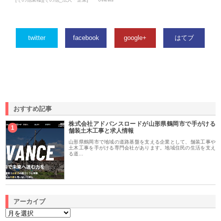
twitter
facebook
google+
はてブ
おすすめ記事
株式会社アドバンスロードが山形県鶴岡市で手がける
1
舗装土木工事と求人情報
山形県鶴岡市で地域の道路基盤を支える企業として、舗装工事や
土木工事を手がける専門会社があります。地域住民の生活を支え
る道…
アーカイブ