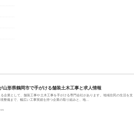
が山形県鶴岡市で手がける舗装土木工事と求人情報
える企業として、舗装工事や土木工事を手がける専門会社があります。地域住民の生活を支
環境整備まで、幅広い工事実績を持つ企業の取り組みと、地…
ews