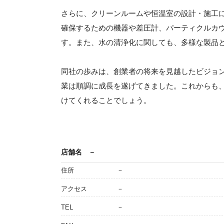
さらに、クリーンルームや恒温室の設計・施工
確保するための機器や差圧計、パーティクルカ
す。また、水の清浄化に関しても、多様な製品
同社の歩みは、創業者の将来を見越したビジョ
業は順調に成長を遂げてきました。これからも
けてくれることでしょう。
店舗名
－
住所
－
アクセス
－
TEL
－