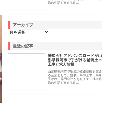
民の生活を支える道…
アーカイブ
最近の記事
株式会社アドバンスロードが山
形県鶴岡市で手がける舗装土木
工事と求人情報
山形県鶴岡市で地域の道路基盤を支え
る企業として、舗装工事や土木工事を
手がける専門会社があります。地域住
民の生活を支える道…
、