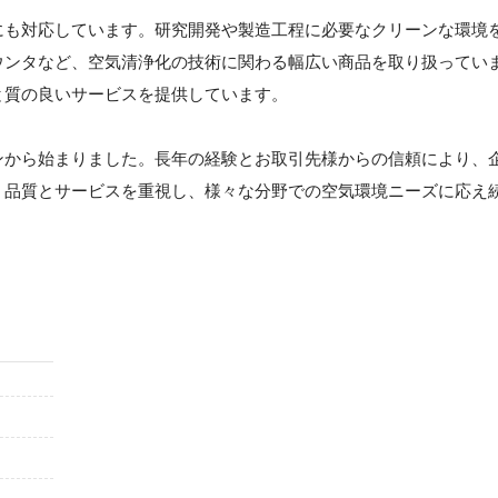
にも対応しています。研究開発や製造工程に必要なクリーンな環境
ウンタなど、空気清浄化の技術に関わる幅広い商品を取り扱ってい
と質の良いサービスを提供しています。
ンから始まりました。長年の経験とお取引先様からの信頼により、
、品質とサービスを重視し、様々な分野での空気環境ニーズに応え