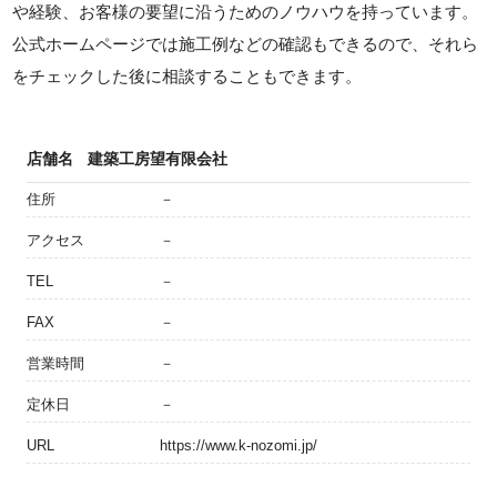
や経験、お客様の要望に沿うためのノウハウを持っています。
公式ホームページでは施工例などの確認もできるので、それら
をチェックした後に相談することもできます。
店舗名
建築工房望有限会社
住所
－
アクセス
－
TEL
－
FAX
－
営業時間
－
定休日
－
URL
https://www.k-nozomi.jp/