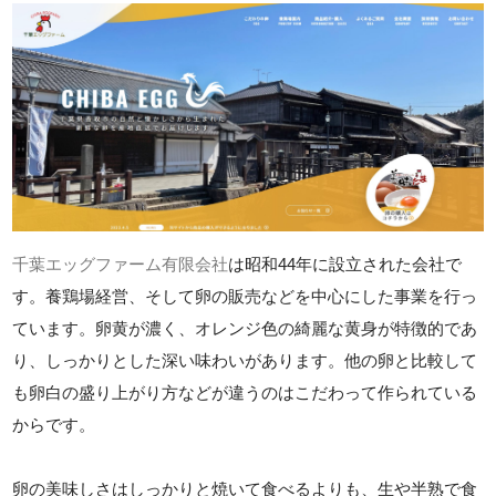
千葉エッグファーム有限会社
は昭和44年に設立された会社で
す。養鶏場経営、そして卵の販売などを中心にした事業を行っ
ています。卵黄が濃く、オレンジ色の綺麗な黄身が特徴的であ
り、しっかりとした深い味わいがあります。他の卵と比較して
も卵白の盛り上がり方などが違うのはこだわって作られている
からです。
卵の美味しさはしっかりと焼いて食べるよりも、生や半熟で食