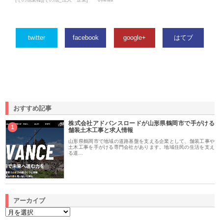
twitter
facebook
google+
はてブ
おすすめ記事
株式会社アドバンスロードが山形県鶴岡市で手がける
1
舗装土木工事と求人情報
山形県鶴岡市で地域の道路基盤を支える企業として、舗装工事や
土木工事を手がける専門会社があります。地域住民の生活を支え
る道…
アーカイブ