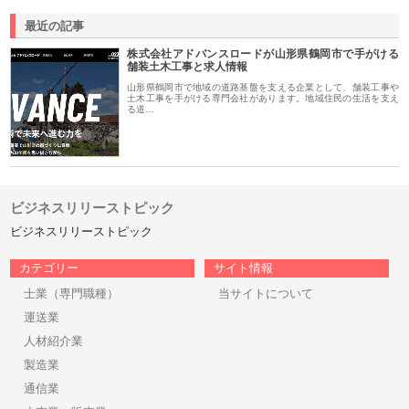
最近の記事
株式会社アドバンスロードが山形県鶴岡市で手がける
舗装土木工事と求人情報
山形県鶴岡市で地域の道路基盤を支える企業として、舗装工事や
土木工事を手がける専門会社があります。地域住民の生活を支え
る道…
ビジネスリリーストピック
ビジネスリリーストピック
カテゴリー
サイト情報
士業（専門職種）
当サイトについて
運送業
人材紹介業
製造業
通信業