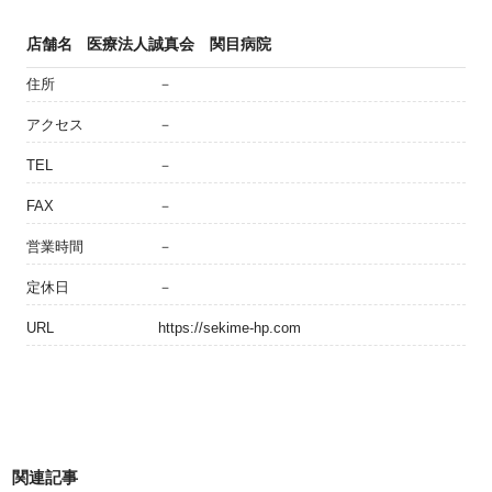
店舗名
医療法人誠真会 関目病院
住所
－
アクセス
－
TEL
－
FAX
－
営業時間
－
定休日
－
URL
https://sekime-hp.com
関連記事