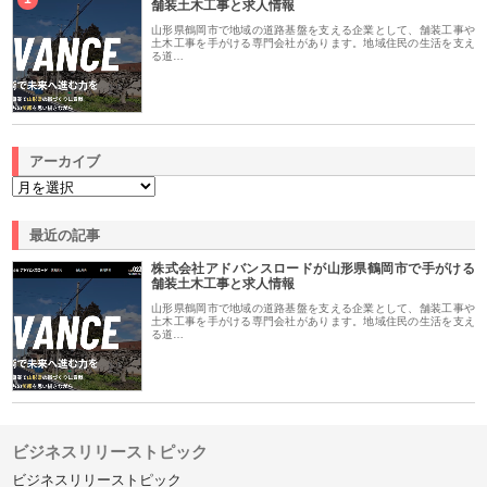
舗装土木工事と求人情報
山形県鶴岡市で地域の道路基盤を支える企業として、舗装工事や
土木工事を手がける専門会社があります。地域住民の生活を支え
る道…
アーカイブ
最近の記事
株式会社アドバンスロードが山形県鶴岡市で手がける
舗装土木工事と求人情報
山形県鶴岡市で地域の道路基盤を支える企業として、舗装工事や
土木工事を手がける専門会社があります。地域住民の生活を支え
る道…
ビジネスリリーストピック
ビジネスリリーストピック