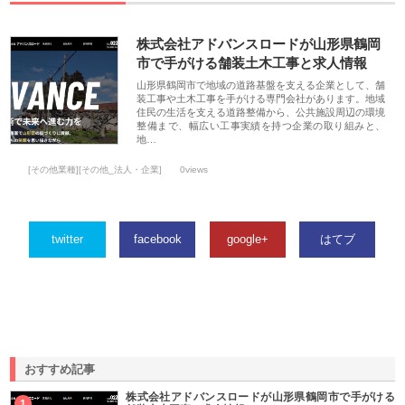
株式会社アドバンスロードが山形県鶴岡
市で手がける舗装土木工事と求人情報
山形県鶴岡市で地域の道路基盤を支える企業として、舗
装工事や土木工事を手がける専門会社があります。地域
住民の生活を支える道路整備から、公共施設周辺の環境
整備まで、幅広い工事実績を持つ企業の取り組みと、
地…
[その他業種][その他_法人・企業]
0views
twitter
facebook
google+
はてブ
おすすめ記事
株式会社アドバンスロードが山形県鶴岡市で手がける
1