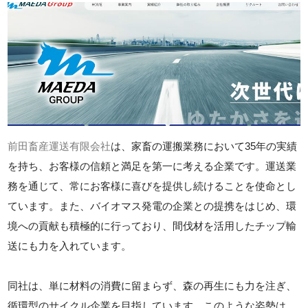
前田畜産運送有限会社
は、家畜の運搬業務において35年の実績
を持ち、お客様の信頼と満足を第一に考える企業です。運送業
務を通じて、常にお客様に喜びを提供し続けることを使命とし
ています。また、バイオマス発電の企業との提携をはじめ、環
境への貢献も積極的に行っており、間伐材を活用したチップ輸
送にも力を入れています。
同社は、単に材料の消費に留まらず、森の再生にも力を注ぎ、
循環型のサイクル企業を目指しています。このような姿勢は、