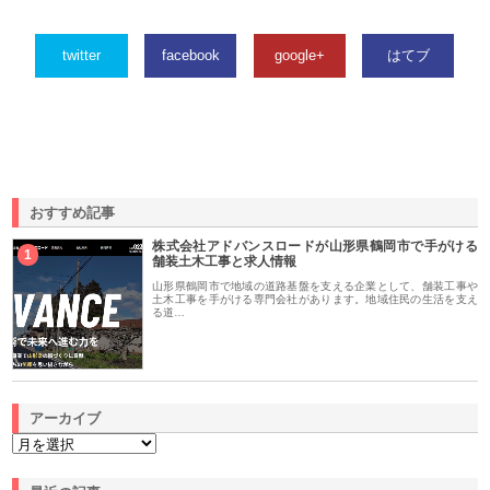
twitter
facebook
google+
はてブ
おすすめ記事
株式会社アドバンスロードが山形県鶴岡市で手がける
1
舗装土木工事と求人情報
山形県鶴岡市で地域の道路基盤を支える企業として、舗装工事や
土木工事を手がける専門会社があります。地域住民の生活を支え
る道…
アーカイブ