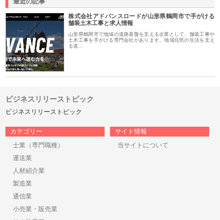
最近の記事
株式会社アドバンスロードが山形県鶴岡市で手がける
舗装土木工事と求人情報
山形県鶴岡市で地域の道路基盤を支える企業として、舗装工事や
土木工事を手がける専門会社があります。地域住民の生活を支え
る道…
ビジネスリリーストピック
ビジネスリリーストピック
カテゴリー
サイト情報
士業（専門職種）
当サイトについて
運送業
人材紹介業
製造業
通信業
小売業・販売業