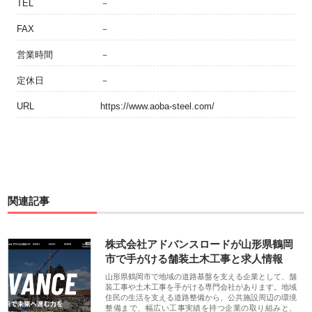
TEL
－
FAX
－
営業時間
－
定休日
－
URL
https://www.aoba-steel.com/
関連記事
株式会社アドバンスロードが山形県鶴岡
市で手がける舗装土木工事と求人情報
山形県鶴岡市で地域の道路基盤を支える企業として、舗
装工事や土木工事を手がける専門会社があります。地域
住民の生活を支える道路整備から、公共施設周辺の環境
整備まで、幅広い工事実績を持つ企業の取り組みと、