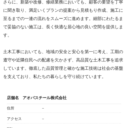
さらに、新築や改修、修繕業務においても、顧客の要望を丁寧
に聞き取り、満足いくプランの提案から見積もり作成、施工に
至るまでの一連の流れをスムーズに進めます。細部にわたるま
で妥協のない施工は、長く快適な居心地の良い空間を提供しま
す。
土木工事においても、地域の安全と安心を第一に考え、工期の
遵守や近隣住民への配慮を欠かさず、高品質な土木工事を追求
しています。徹底した品質管理と確かな施工技術は社会の基盤
を支えており、私たちの暮らしを守り続けています。
店舗名
アオバスチール株式会社
住所
－
アクセス
－