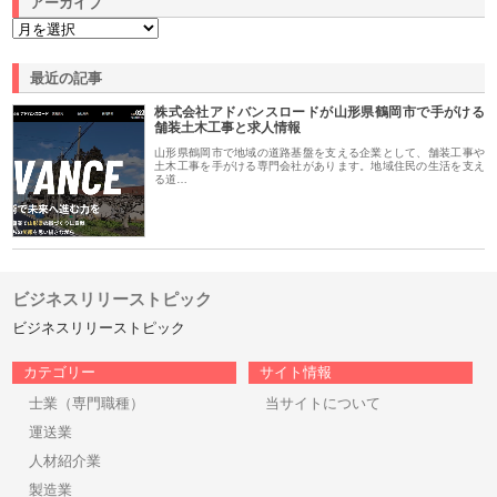
アーカイブ
最近の記事
株式会社アドバンスロードが山形県鶴岡市で手がける
舗装土木工事と求人情報
山形県鶴岡市で地域の道路基盤を支える企業として、舗装工事や
土木工事を手がける専門会社があります。地域住民の生活を支え
る道…
ビジネスリリーストピック
ビジネスリリーストピック
カテゴリー
サイト情報
士業（専門職種）
当サイトについて
運送業
人材紹介業
製造業