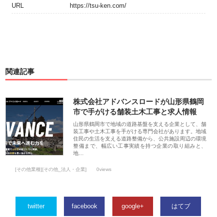
URL
https://tsu-ken.com/
関連記事
株式会社アドバンスロードが山形県鶴岡
市で手がける舗装土木工事と求人情報
山形県鶴岡市で地域の道路基盤を支える企業として、舗
装工事や土木工事を手がける専門会社があります。地域
住民の生活を支える道路整備から、公共施設周辺の環境
整備まで、幅広い工事実績を持つ企業の取り組みと、
地…
[その他業種][その他_法人・企業]
0views
twitter
facebook
google+
はてブ