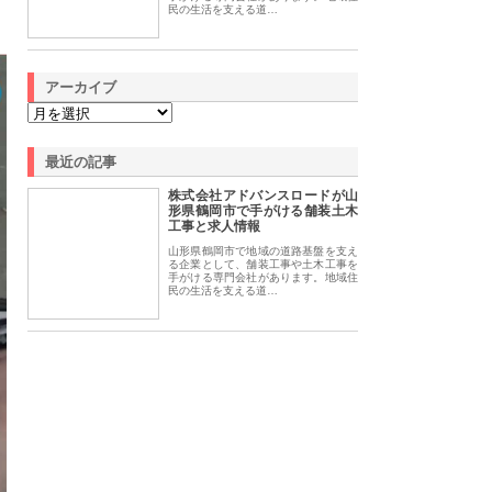
民の生活を支える道…
アーカイブ
最近の記事
株式会社アドバンスロードが山
形県鶴岡市で手がける舗装土木
工事と求人情報
山形県鶴岡市で地域の道路基盤を支え
る企業として、舗装工事や土木工事を
手がける専門会社があります。地域住
民の生活を支える道…