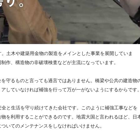
す。土木や建築用金物の製造をメインとした事業を展開していま
場制作、構造物の非破壊検査などが主流になっています。
全を守るものと言っても過言ではありません。橋梁や公共の建造物
リアしていなければ補強を行って万が一がないようにするからです
安全と生活を守り続けてきた会社です。このように補強工事などを
造物を利用することができるのです。地震大国と言われるほど、日
についてのメンテナンスをしなければいけません。