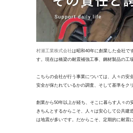
村瀬工業株式会社
は昭和40年に創業した会社で
す。現在は橋梁の耐震補強工事、鋼材製品の工
こちらの会社が行う事業については、人々の安
安全が保たれているかの調査、そして基準をク
創業から50年以上が経ち、そこに暮らす人々の
きちんとするからこそ、人々は安心して公共建
は地震が多いです。だからこそ、定期的に耐震